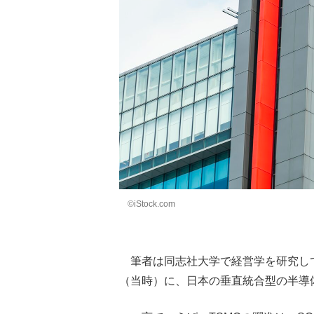
©iStock.com
筆者は同志社大学で経営学を研究して
（当時）に、日本の垂直統合型の半導