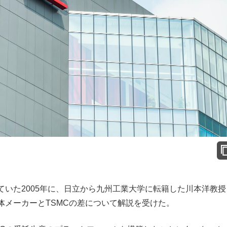
いた2005年に、日立から九州工業大学に転籍した川本洋教授
体メーカーとTSMCの差について解説を受けた。