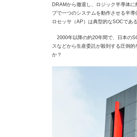
DRAMから撤退し、ロジック半導体
プで一つのシステムを動作させる半導
ロセッサ（AP）は典型的なSOCであ
2000年以降の約20年間で、日本の
スなどから生産委託が殺到する圧倒的
か？