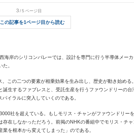
もっと見る
3
/5
ページ目
この記事を1ページ目から読む
カ西海岸のシリコンバレーでは、設計を専門に行う半導体メーカ
いた。
ス。この二つの要素が相乗効果を生み出し、歴史が動き始める
と誕生するファブレスと、受託生産を行うファウンドリーの台
のスパイラルに突入していくのである。
3000社を超えている。もしモリス・チャンがファウンドリー
は存在しなかっただろう。前掲のNHKの番組中でモリス・チャ
産業を根本から変えてしまった」のである。