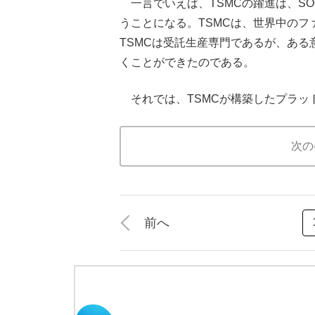
一言でいえば、TSMCの躍進は、S
うことになる。TSMCは、世界中の
TSMCは受託生産専門であるが、あ
くことができたのである。
それでは、TSMCが構築したプラッ
次の
前へ