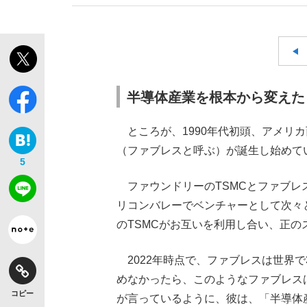
半導体産業を根本から変えた
ところが、1990年代初頭、アメリ
（ファブレスと呼ぶ）が誕生し始めて
5
ファウンドリーのTSMCとファブレ
リコンバレーでベンチャーとして次々
のTSMCがお互いを利用し合い、正
2022年時点で、ファブレスは世界で
めなかったら、このようなファブレス
コピー
が言っているように、彼は、「半導体