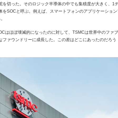
に舵を切った。そのロジック半導体の中でも集積度が大きく、1
体をSOCと呼ぶ。例えば、スマートフォンのアプリケーション
る。
SOCはほぼ壊滅的になったのに対して、TSMCは世界中のファ
なファウンドリーに成長した。この差はどこにあったのだろう