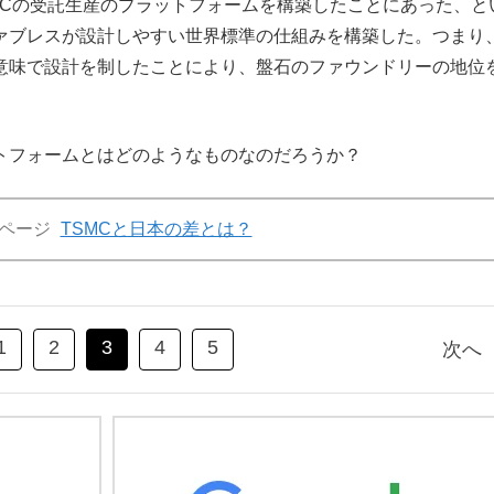
OCの受託生産のプラットフォームを構築したことにあった、と
ファブレスが設計しやすい世界標準の仕組みを構築した。つまり
る意味で設計を制したことにより、盤石のファウンドリーの地位
トフォームとはどのようなものなのだろうか？
ページ
TSMCと日本の差とは？
1
2
3
4
5
次へ