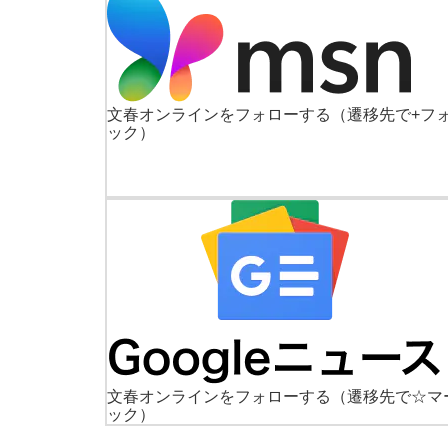
文春オンラインをフォローする
（遷移先で+フ
ック）
文春オンラインをフォローする
（遷移先で☆マ
ック）