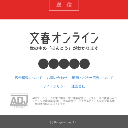
広告掲載について
お問い合わせ
動画・バナー広告について
サイトポリシー
運営会社
ABJマークは、この電子書店・電子書籍配信サービスが、著作権者からコ
ンテンツ使用許諾を得た正規版配信サービスであることを示す登録商標
（登録番号6091713号）です。
(c) Bungeishunju Ltd.