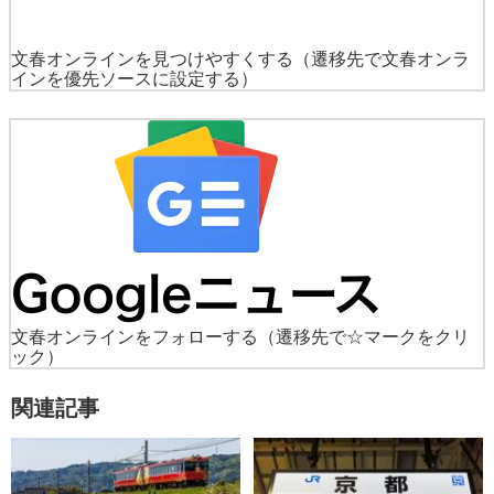
文春オンラインを見つけやすくする
（遷移先で文春オンラ
インを優先ソースに設定する）
文春オンラインをフォローする
（遷移先で☆マークをクリ
ック）
関連記事