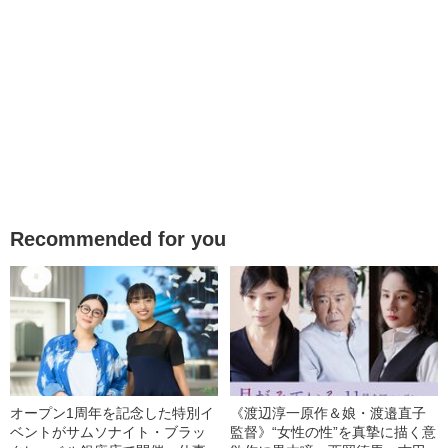
Recommended for you
オープン1周年を記念した特別イ
《渡辺淳一原作＆娘・渡邉直子
ベントがサムソナイト・ブラッ
監督》“女性の性”を真摯に描く意