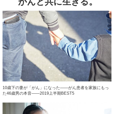
がんと共に生きる。
10歳下の妻が「がん」になった――がん患者を家族にもっ
た46歳男の本音――2019上半期BEST5