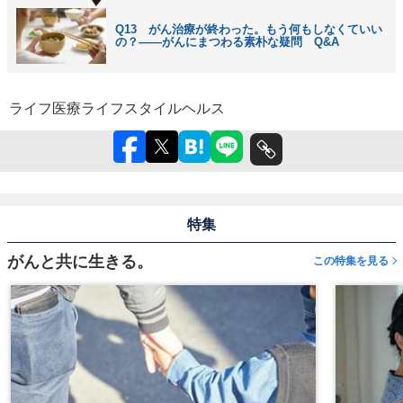
Q13 がん治療が終わった。もう何もしなくていい
の？――がんにまつわる素朴な疑問 Q&A
ライフ
医療
ライフスタイル
ヘルス
特集
がんと共に生きる。
この特集を見る