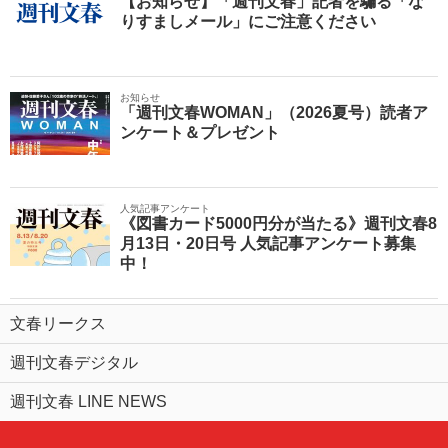
【お知らせ】「週刊文春」記者を騙る「な
りすましメール」にご注意ください
お知らせ
「週刊文春WOMAN」（2026夏号）読者ア
ンケート＆プレゼント
人気記事アンケート
《図書カード5000円分が当たる》週刊文春8
月13日・20日号 人気記事アンケート募集
中！
文春リークス
週刊文春デジタル
週刊文春 LINE NEWS