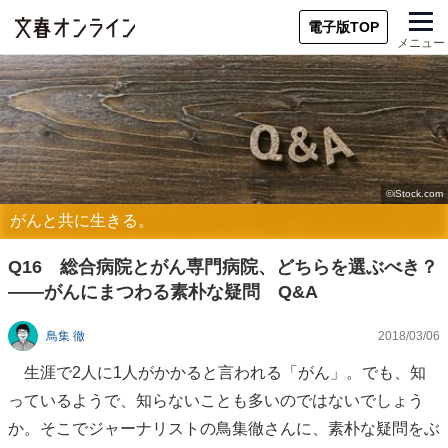
電子版TOP
メニュー
がんと共に生きる。
Q16 総合病院とがん専門病院、どちらを選ぶべき？
――がんにまつわる素朴な疑問 Q&A
鳥集 徹
2018/03/06
生涯で2人に1人がかかると言われる「がん」。でも、知
っているようで、知らないことも多いのではないでしょう
か。そこでジャーナリストの鳥集徹さんに、素朴な疑問をぶ