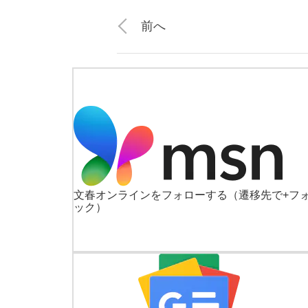
前へ
文春オンラインをフォローする
（遷移先で+フ
ック）