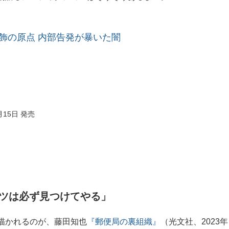
粉飾の原点 内部告発が暴いた闇
月15日 発売
ツは必ず見つけてやる」
描かれるのが、藤田知也
『郵便局の裏組織』
（光文社、2023