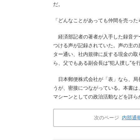
だ。
「どんなことがあっても仲間を売った
経済部記者の著者が入手した録音デ
つける声が記録されていた。声の主の
ター通い、社内規律に反する現金の取
ら、父でもある副会長は“犯人捜し”を
日本郵便株式会社が「表」なら、局
うが、密接につながっている。本書は
マシーンとしての政治活動などを詳ら
次のページ
内部通