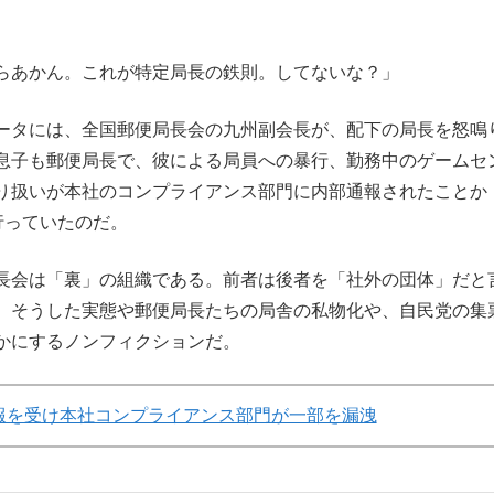
らあかん。これが特定局長の鉄則。してないな？」
ータには、全国郵便局長会の九州副会長が、配下の局長を怒鳴
息子も郵便局長で、彼による局員への暴行、勤務中のゲームセ
り扱いが本社のコンプライアンス部門に内部通報されたことか
行っていたのだ。
長会は「裏」の組織である。前者は後者を「社外の団体」だと
、そうした実態や郵便局長たちの局舎の私物化や、自民党の集
かにするノンフィクションだ。
報を受け本社コンプライアンス部門が一部を漏洩