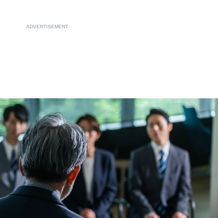
。
ADVERTISEMENT