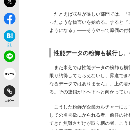
たとえば収益が厳しい部門では、「
ったような物言いを始める。すると『
ようになる」――そうやって原価の付
21
性能データの粉飾も横行し、
また東芝では性能データの粉飾も横
限り納得してもらえないし、昇進でき
なるデータではありません」。上の者
る。その連鎖が下へ下へと向かってい
コピー
こうした粉飾が企業カルチャーにま
しての名誉欲にかられる者、前任の社
てきた無難さだけが取り柄の者、こう