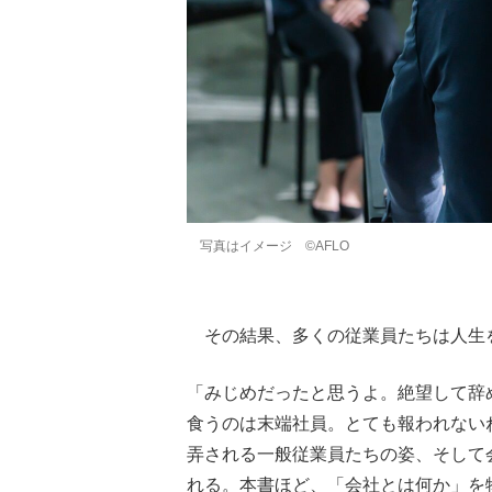
写真はイメージ ©️AFLO
その結果、多くの従業員たちは人生
「みじめだったと思うよ。絶望して辞
食うのは末端社員。とても報われない
弄される一般従業員たちの姿、そして
れる。本書ほど、「会社とは何か」を