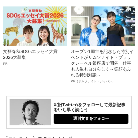
文藝春秋SDGsエッセイ大賞
オープン1周年を記念した特別イ
2026大募集
ベントがサムソナイト・ブラッ
クレーベル銀座店で開催 仕事
PR
も人生も自分らしく～笑顔あふ
れる特別対談～
PR（サムソナイト・ジャパン）
X(旧Twitter)をフォローして最新記事
をいち早く読もう
週刊文春をフォロー