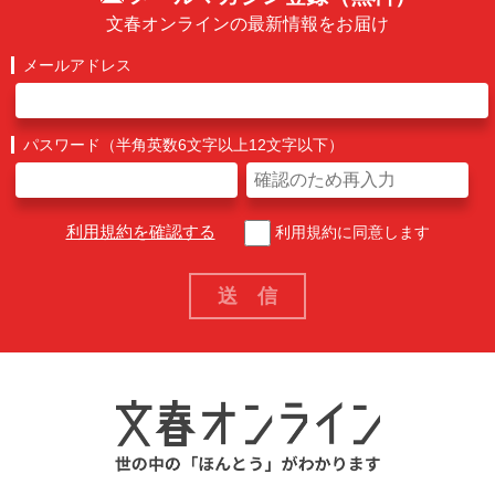
文春オンラインの最新情報をお届け
メールアドレス
パスワード（半角英数6文字以上12文字以下）
利用規約を確認する
利用規約に同意します