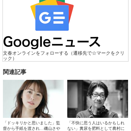
文春オンラインをフォローする
（遷移先で☆マークをクリ
ック）
関連記事
「ドッキリかと思いました」監
「不快に思う人はいるかもしれ
督から手紙を渡され…磯山さや
ない」糞尿を肥料として農村に