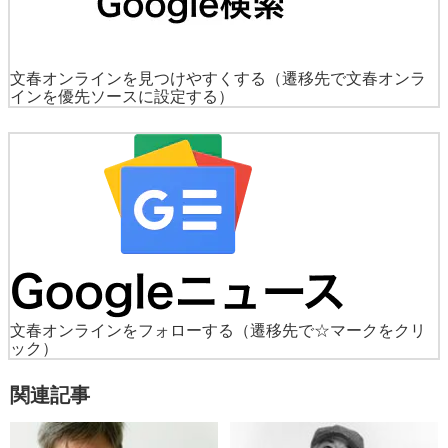
文春オンラインを見つけやすくする
（遷移先で文春オンラ
インを優先ソースに設定する）
文春オンラインをフォローする
（遷移先で☆マークをクリ
ック）
関連記事