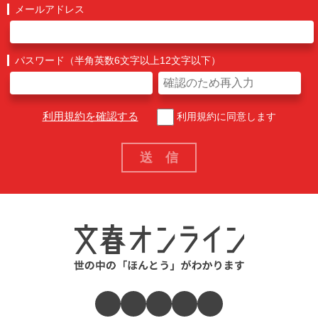
メールアドレス
パスワード（半角英数6文字以上12文字以下）
利用規約を確認する
利用規約に同意します