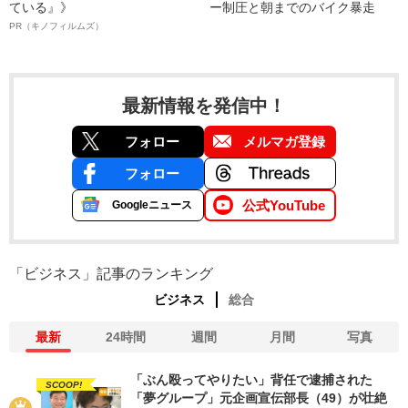
ている』》
ー制圧と朝までのバイク暴走
PR（キノフィルムズ）
最新情報を発信中！
フォロー
メルマガ登録
フォロー
公式YouTube
Googleニュース
「ビジネス」記事のランキング
ビジネス
総合
最新
24時間
週間
月間
写真
「ぶん殴ってやりたい」背任で逮捕された
SCOOP!
「夢グループ」元企画宣伝部長（49）が壮絶