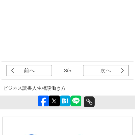
前へ
次へ
3/5
ビジネス
読書
人生相談
働き方