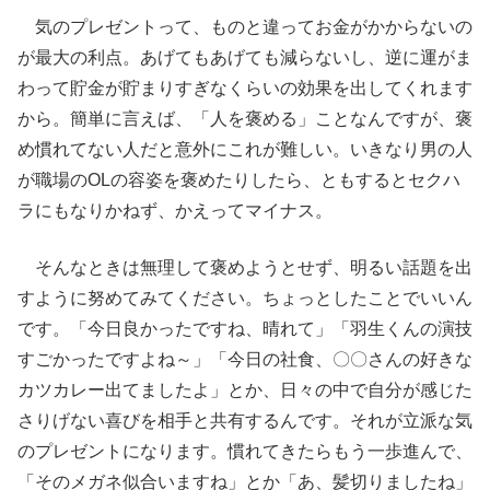
気のプレゼントって、ものと違ってお金がかからないの
が最大の利点。あげてもあげても減らないし、逆に運がま
わって貯金が貯まりすぎなくらいの効果を出してくれます
から。簡単に言えば、「人を褒める」ことなんですが、褒
め慣れてない人だと意外にこれが難しい。いきなり男の人
が職場のOLの容姿を褒めたりしたら、ともするとセクハ
ラにもなりかねず、かえってマイナス。
そんなときは無理して褒めようとせず、明るい話題を出
すように努めてみてください。ちょっとしたことでいいん
です。「今日良かったですね、晴れて」「羽生くんの演技
すごかったですよね～」「今日の社食、〇〇さんの好きな
カツカレー出てましたよ」とか、日々の中で自分が感じた
さりげない喜びを相手と共有するんです。それが立派な気
のプレゼントになります。慣れてきたらもう一歩進んで、
「そのメガネ似合いますね」とか「あ、髪切りましたね」