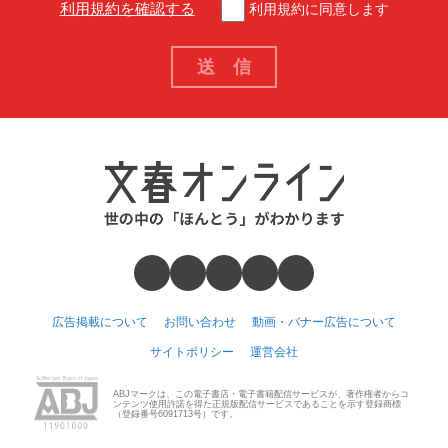
利用規約を確認する
利用規約に同意します
広告掲載について
お問い合わせ
動画・バナー広告について
サイトポリシー
運営会社
ABJマークは、この電子書店・電子書籍配信サービスが、著作権者からコ
ンテンツ使用許諾を得た正規版配信サービスであることを示す登録商標
（登録番号6091713号）です。