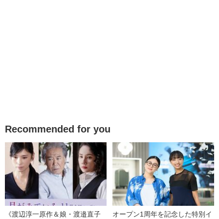
Recommended for you
《渡辺淳一原作＆娘・渡邉直子
オープン1周年を記念した特別イ