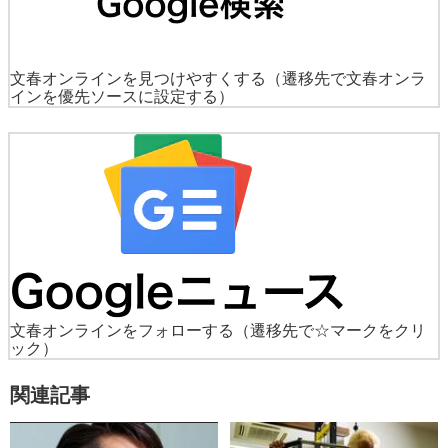
文春オンラインを見つけやすくする
（遷移先で文春オンラ
インを優先ソースに設定する）
文春オンラインをフォローする
（遷移先で☆マークをクリ
ック）
関連記事