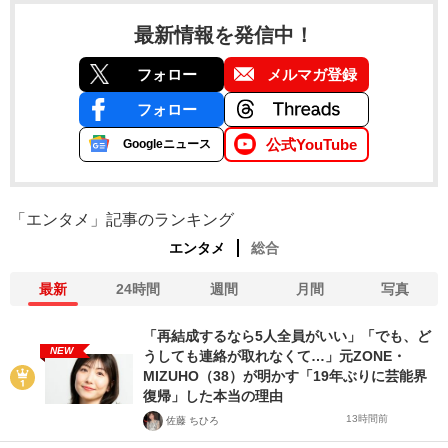
最新情報を発信中！
フォロー
メルマガ登録
フォロー
公式YouTube
Googleニュース
「エンタメ」記事のランキング
エンタメ
総合
最新
24時間
週間
月間
写真
「再結成するなら5人全員がいい」「でも、ど
NEW
うしても連絡が取れなくて…」元ZONE・
MIZUHO（38）が明かす「19年ぶりに芸能界
復帰」した本当の理由
13時間前
佐藤 ちひろ