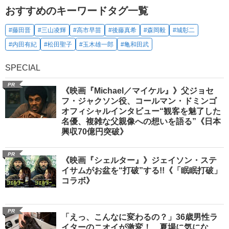
おすすめのキーワードタグ一覧
#藤田晋
#三山凌輝
#高市早苗
#後藤真希
#森岡毅
#城彰二
#内田有紀
#松田聖子
#玉木雄一郎
#亀和田武
SPECIAL
PR
《映画『Michael／マイケル』》父ジョセ
フ・ジャクソン役、コールマン・ドミンゴ
オフィシャルインタビュー“観客を魅了した
名優、複雑な父親像への想いを語る”《日本
興収70億円突破》
PR
《映画『シェルター』》ジェイソン・ステ
イサムがお盆を“打破”する!!《「眠眠打破」
コラボ》
PR
「えっ、こんなに変わるの？」36歳男性ラ
イターのニオイが激変！ 夏場に気にな