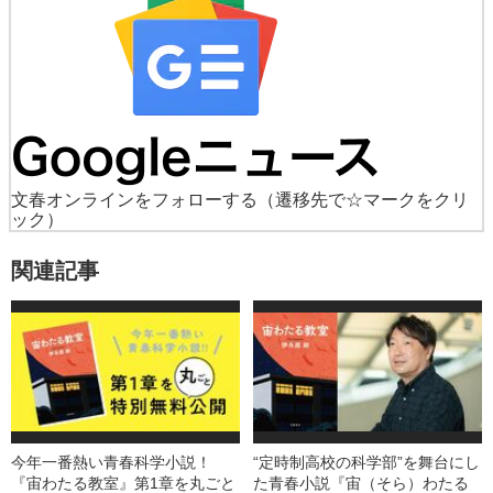
文春オンラインをフォローする
（遷移先で☆マークをクリ
ック）
関連記事
今年一番熱い青春科学小説！
“定時制高校の科学部”を舞台にし
『宙わたる教室』第1章を丸ごと
た青春小説『宙（そら）わたる