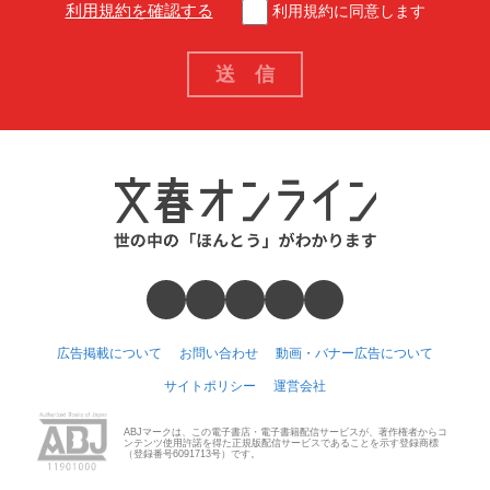
利用規約を確認する
利用規約に同意します
広告掲載について
お問い合わせ
動画・バナー広告について
サイトポリシー
運営会社
ABJマークは、この電子書店・電子書籍配信サービスが、著作権者からコ
ンテンツ使用許諾を得た正規版配信サービスであることを示す登録商標
（登録番号6091713号）です。