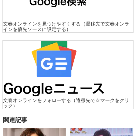
文春オンラインを見つけやすくする
（遷移先で文春オンラ
インを優先ソースに設定する）
文春オンラインをフォローする
（遷移先で☆マークをクリ
ック）
関連記事