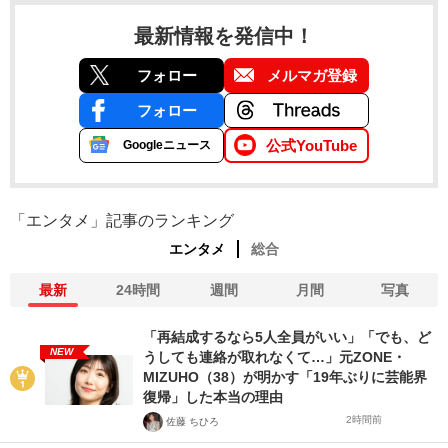
最新情報を発信中！
フォロー
メルマガ登録
フォロー
公式YouTube
Googleニュース
「エンタメ」記事のランキング
エンタメ
総合
最新
24時間
週間
月間
写真
「再結成するなら5人全員がいい」「でも、ど
NEW
うしても連絡が取れなくて…」元ZONE・
MIZUHO（38）が明かす「19年ぶりに芸能界
復帰」した本当の理由
2時間前
佐藤 ちひろ