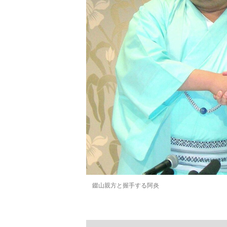
錣山親方と握手する阿炎