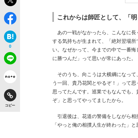
これからは師匠として、「明
あの一戦がなかったら、こんなに長
する気持ちが生まれて、「絶対翌場所
0
い。なぜかって、今までの中で一番悔
に勝つんだ」って思いが常にあった。
そのうち、向こうは大横綱になって
う一回、貴乃花関とやるぞ！」って思
思ってたんです。巡業でもなんでも、
ぞ」と思ってやってましたから。
コピー
引退後は、花道の警備をしながら相
「やっと俺の相撲人生が終わった」と