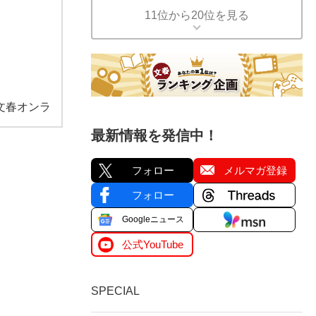
11位から20位を見る
文春オンラ
最新情報を発信中！
フォロー
メルマガ登録
フォロー
Googleニュース
公式YouTube
SPECIAL