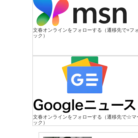
文春オンラインをフォローする
（遷移先で+フ
ック）
文春オンラインをフォローする
（遷移先で☆マ
ック）