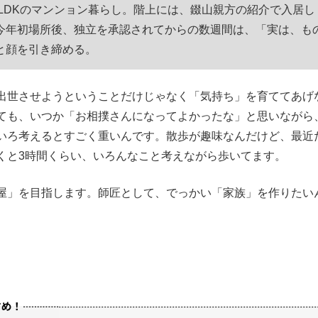
LDKのマンンョン暮らし。階上には、錣山親方の紹介で入居し
今年初場所後、独立を承認されてからの数週間は、「実は、も
と顔を引き締める。
出世させようということだけじゃなく「気持ち」を育ててあげ
ても、いつか「お相撲さんになってよかったな」と思いながら
いろ考えるとすごく重いんです。散歩が趣味なんだけど、最近
くと3時間くらい、いろんなこと考えながら歩いてます。
屋」を目指します。師匠として、でっかい「家族」を作りたい