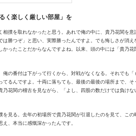
もっと見る
るく楽しく厳しい部屋」を
く相撲を取れなかったと思う。あれで俺の中に、貴乃花関を意
では勝つぞ」と思い、実際勝ったんですよ。でも悔しさが消え
しかったことだからなんですよね。以来、頭の中には「貴乃花
、俺の番付は下がって行くから、対戦がなくなる。それでも「
ってるんですよ。十両に落ちても、最後の最後の場所まで、そ
貴乃花関の稽古を見ながら、「よし、四股の数だけでは負けな
撲を見る。去年の初場所で貴乃花関が引退したのを見て、この
思え、本当に感慨深かったんです。