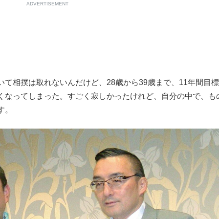
ADVERTISEMENT
て相撲は取れないんだけど、28歳から39歳まで、11年間目
くなってしまった。すごく寂しかったけれど、自分の中で、も
す。