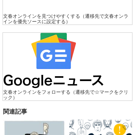
文春オンラインを見つけやすくする
（遷移先で文春オンラ
インを優先ソースに設定する）
文春オンラインをフォローする
（遷移先で☆マークをクリ
ック）
関連記事