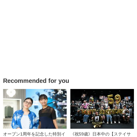
Recommended for you
オープン1周年を記念した特別イ
《祝59歳》日本中の【ステイサ