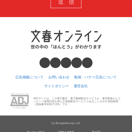
広告掲載について
お問い合わせ
動画・バナー広告について
サイトポリシー
運営会社
ABJマークは、この電子書店・電子書籍配信サービスが、著作権者からコ
ンテンツ使用許諾を得た正規版配信サービスであることを示す登録商標
（登録番号6091713号）です。
(c) Bungeishunju Ltd.