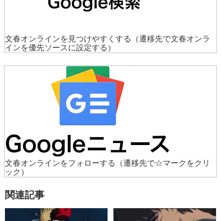
文春オンラインを見つけやすくする
（遷移先で文春オンラ
インを優先ソースに設定する）
文春オンラインをフォローする
（遷移先で☆マークをクリ
ック）
関連記事