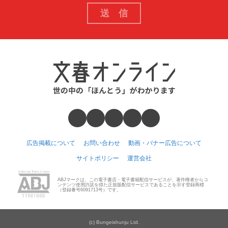
広告掲載について
お問い合わせ
動画・バナー広告について
サイトポリシー
運営会社
ABJマークは、この電子書店・電子書籍配信サービスが、著作権者からコ
ンテンツ使用許諾を得た正規版配信サービスであることを示す登録商標
（登録番号6091713号）です。
(c) Bungeishunju Ltd.