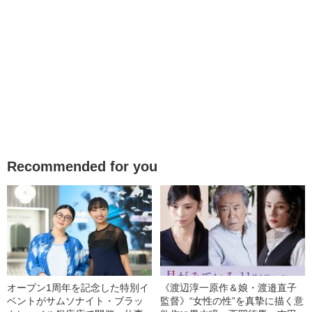
Recommended for you
オープン1周年を記念した特別イ
《渡辺淳一原作＆娘・渡邉直子
ベントがサムソナイト・ブラッ
監督》“女性の性”を真摯に描く意