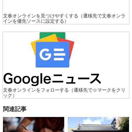
文春オンラインを見つけやすくする
（遷移先で文春オンラ
インを優先ソースに設定する）
文春オンラインをフォローする
（遷移先で☆マークをクリ
ック）
関連記事