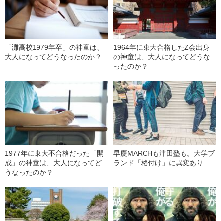
「灘高校1979年卒」の神童は、
1964年に東大合格したZ会出身
大人になってどうなったのか？
の神童は、大人になってどうな
ったのか？
1977年に東大不合格だった「開
早慶MARCHも津田塾も。大学ブ
成」の神童は、大人になってど
ランド「格付け」に異変あり
うなったのか？