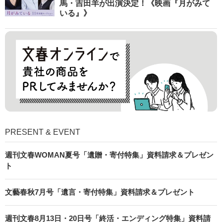
馬・吉田羊が出演決定！《映画『月がみて
いる』》
PRESENT & EVENT
週刊文春WOMAN夏号「遺贈・寄付特集」資料請求＆プレゼン
ト
文藝春秋7月号「遺言・寄付特集」資料請求＆プレゼント
週刊文春8月13日・20日号「終活・エンディング特集」資料請