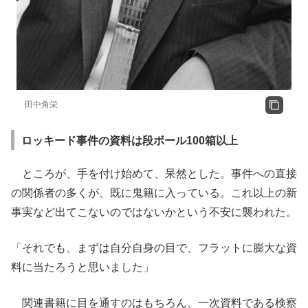
田中角栄
ロッキード事件の資料は段ボール100箱以上
ところが、手を付け始めて、呆然とした。事件への直接
の関係者の多くが、既に鬼籍に入っている。これ以上の新
事実など出てこないのではないかという不安に襲われた。
「それでも、まずは自分自身の目で、フラットに膨大な資
料に当たろうと思いました」
関連書籍に目を通すのはもちろん、一次資料である検察