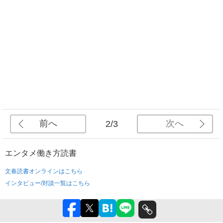
前へ
次へ
2/3
エンタメ
働き方
読書
文春読書オンラインはこちら
インタビュー/対談一覧はこちら