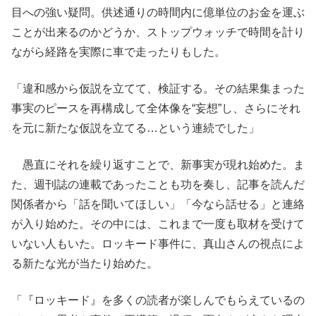
目への強い疑問。供述通りの時間内に億単位のお金を運ぶ
ことが出来るのかどうか、ストップウォッチで時間を計り
ながら経路を実際に車で走ったりもした。
「違和感から仮説を立てて、検証する。その結果集まった
事実のピースを再構成して全体像を“妄想”し、さらにそれ
を元に新たな仮説を立てる…という連続でした」
愚直にそれを繰り返すことで、新事実が現れ始めた。ま
た、週刊誌の連載であったことも功を奏し、記事を読んだ
関係者から「話を聞いてほしい」「今なら話せる」と連絡
が入り始めた。その中には、これまで一度も取材を受けて
いない人もいた。ロッキード事件に、真山さんの視点によ
る新たな光が当たり始めた。
「『ロッキード』を多くの読者が楽しんでもらえているの