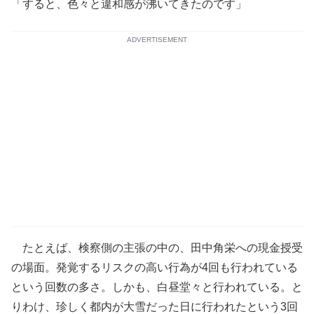
「すると、色々と違和感が沸いてきたのです」
ADVERTISEMENT
たとえば、検察側の主張の中の、田中角栄への現金授受
の場面。発覚するリスクの高い行為が4回も行われている
という回数の多さ。しかも、白昼堂々と行われている。と
りわけ、珍しく都内が大雪だった日に行われたという3回