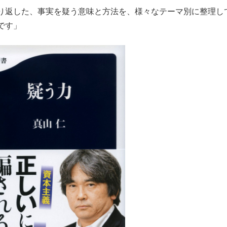
り返した、事実を疑う意味と方法を、様々なテーマ別に整理し
です」