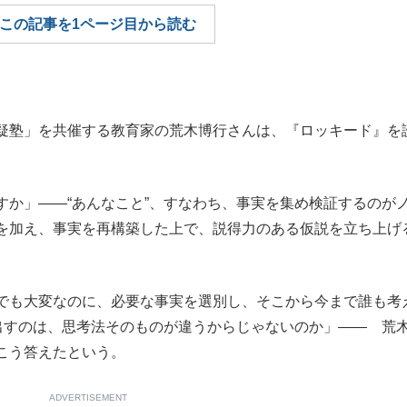
この記事を1ページ目から読む
もっと見る
疑塾」を共催する教育家の荒木博行さんは、『ロッキード』を
すか」――“あんなこと”、すなわち、事実を集め検証するのが
を加え、事実を再構築した上で、説得力のある仮説を立ち上げ
でも大変なのに、必要な事実を選別し、そこから今まで誰も考
み出すのは、思考法そのものが違うからじゃないのか」―― 荒
こう答えたという。
ADVERTISEMENT