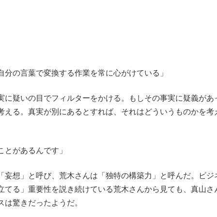
自分の言葉で変換する作業を常に心がけている」
実に疑いの目でフィルターをかける。もしその事実に疑義があ
考える。真実が別にあるとすれば、それはどういうものかを考
ことがあるんです」
「妄想」と呼び、荒木さんは「独特の構築力」と呼んだ。ビジ
立てる」重要性を説き続けている荒木さんから見ても、真山さ
スは驚きだったようだ。