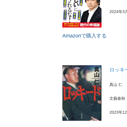
2024年3
Amazonで購入する
ロッキー
真山 仁
文藝春秋
2023年1