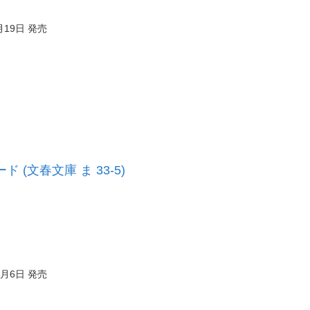
月19日 発売
ド (文春文庫 ま 33-5)
2月6日 発売