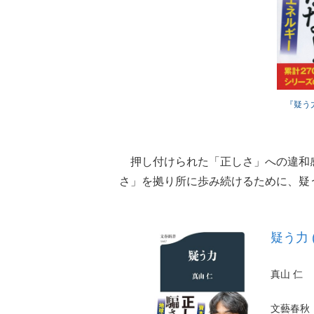
『疑う
押し付けられた「正しさ」への違和
さ」を拠り所に歩み続けるために、疑
疑う力 
真山 仁
文藝春秋