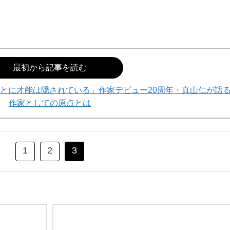
最初から記事を読む
とに才能は隠されている」作家デビュー20周年・真山仁が語
作家としての原点とは
1
2
3