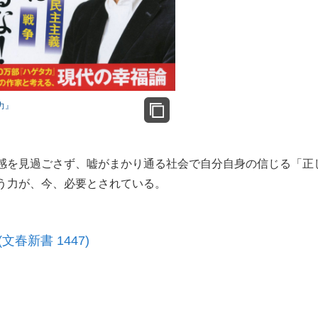
力』
感を見過ごさず、嘘がまかり通る社会で自分自身の信じる「正
う力が、今、必要とされている。
(文春新書 1447)