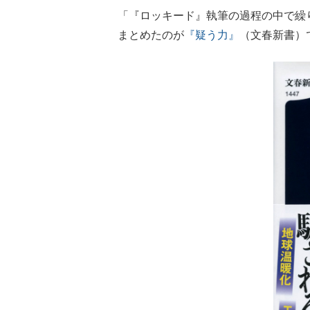
「『ロッキード』執筆の過程の中で繰
まとめたのが
『疑う力』
（文春新書）