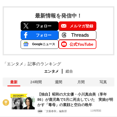
最新情報を発信中！
フォロー
メルマガ登録
フォロー
公式YouTube
Googleニュース
「エンタメ」記事のランキング
エンタメ
総合
最新
24時間
週間
月間
写真
【独自】昭和の大女優・小川真由美（享年
SCOOP!
86）が鹿児島で3月に死去していた 実娘が明
かす「毒母」の素顔と空白の晩年
11時間前
「文藝春秋」編集部