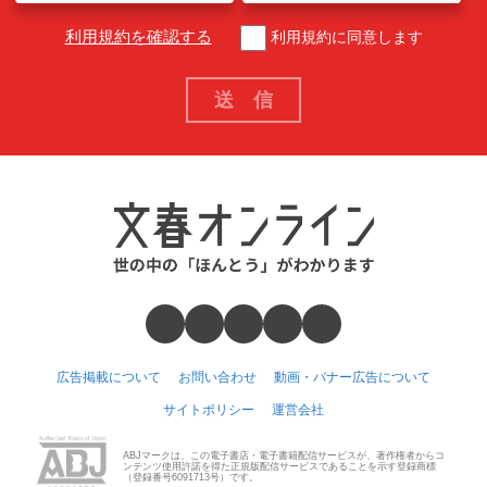
利用規約を確認する
利用規約に同意します
広告掲載について
お問い合わせ
動画・バナー広告について
サイトポリシー
運営会社
ABJマークは、この電子書店・電子書籍配信サービスが、著作権者からコ
ンテンツ使用許諾を得た正規版配信サービスであることを示す登録商標
（登録番号6091713号）です。