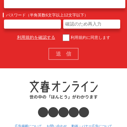
パスワード（半角英数6文字以上12文字以下）
利用規約を確認する
利用規約に同意します
広告掲載について
お問い合わせ
動画・バナー広告について