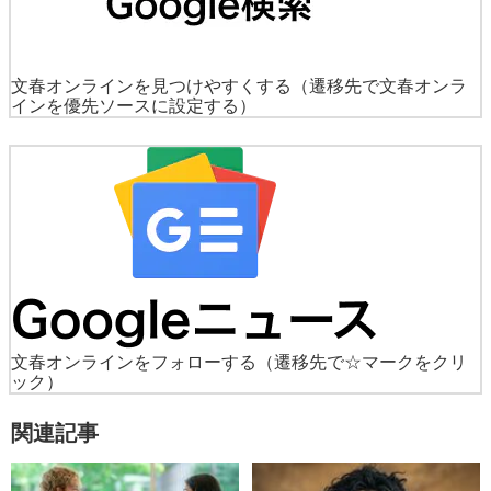
文春オンラインを見つけやすくする
（遷移先で文春オンラ
インを優先ソースに設定する）
文春オンラインをフォローする
（遷移先で☆マークをクリ
ック）
関連記事