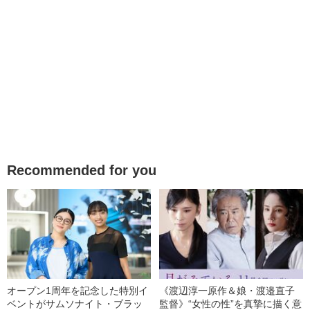
Recommended for you
オープン1周年を記念した特別イ
《渡辺淳一原作＆娘・渡邉直子
ベントがサムソナイト・ブラッ
監督》“女性の性”を真摯に描く意