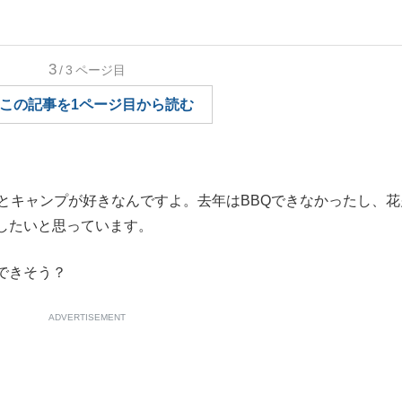
もっと見る
もっと見る
3
/3
ページ目
この記事を1ページ目から読む
。
とキャンプが好きなんですよ。去年はBBQできなかったし、花
したいと思っています。
できそう？
ADVERTISEMENT