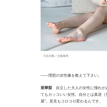
©志水隆／文藝春秋
——理想の女性像を教えて下さい。
亜華梨
自立した大人の女性に憧れがあ
てもカッコいい女性。自分とは真逆（笑
屋”。意見もコロコロ変わるんです。