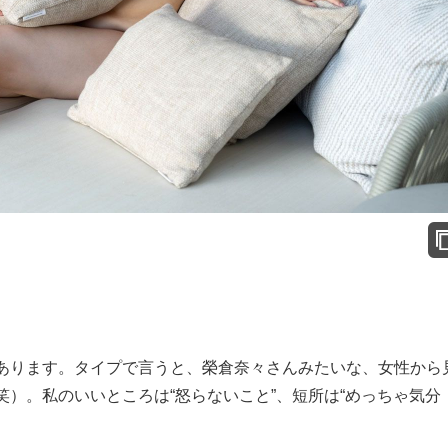
ります。タイプで言うと、榮倉奈々さんみたいな、女性から
）。私のいいところは“怒らないこと”、短所は“めっちゃ気分