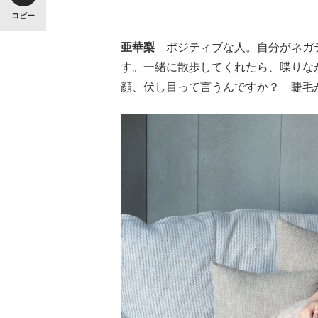
コピー
亜華梨
ポジティブな人。自分がネガテ
す。一緒に散歩してくれたら、喋りな
顔、伏し目って言うんですか？ 睫毛