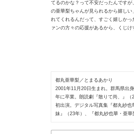
てるのかな？って不安だったんですが
の亜華梨ちゃんが見られるから嬉しい
れてくれるんだって、すごく嬉しかっ
ァンの方々の応援があるから、くじけ
都丸亜華梨／とまるあかり
2001年11月20日生まれ。群馬県出身。
年に卒業。朗読劇『散りて尚、』（2
初出演。デジタル写真集『都丸紗也華
妹』（23年）、『都丸紗也華・亜華