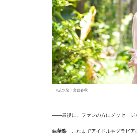
©志水隆／文藝春秋
——最後に、ファンの方にメッセージ
亜華梨
これまでアイドルやグラビアに