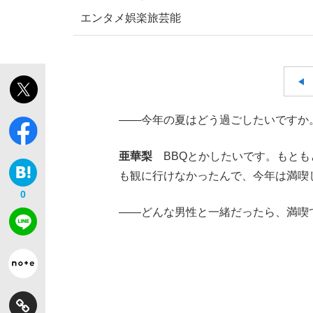
エンタメ
娯楽
旅
芸能
——今年の夏はどう過ごしたいですか
亜華梨
BBQとかしたいです。もとも
も観に行けなかったんで、今年は満喫
0
——どんな男性と一緒だったら、満喫