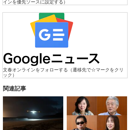
インを優先ソースに設定する）
文春オンラインをフォローする
（遷移先で☆マークをクリ
ック）
関連記事