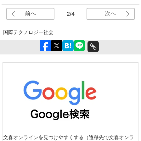
前へ
次へ
2/4
国際
テクノロジー
社会
文春オンラインを見つけやすくする
（遷移先で文春オンラ