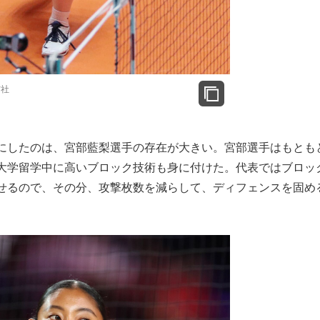
信社
にしたのは、宮部藍梨選手の存在が大きい。宮部選手はもとも
大学留学中に高いブロック技術も身に付けた。代表ではブロッ
せるので、その分、攻撃枚数を減らして、ディフェンスを固め