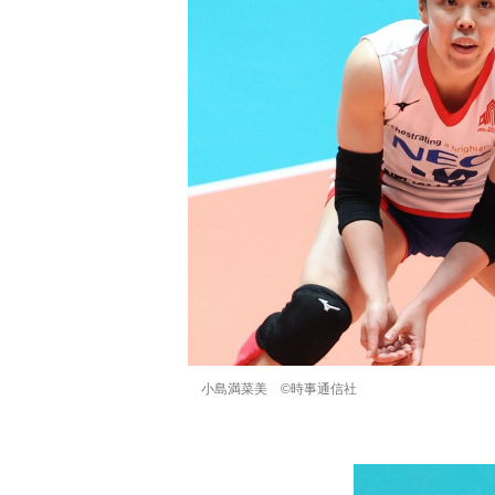
小島満菜美 ©時事通信社