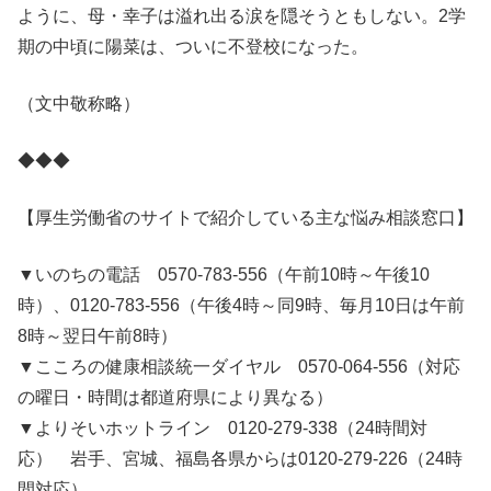
ように、母・幸子は溢れ出る涙を隠そうともしない。2学
期の中頃に陽菜は、ついに不登校になった。
（文中敬称略）
◆◆◆
【厚生労働省のサイトで紹介している主な悩み相談窓口】
▼いのちの電話 0570-783-556（午前10時～午後10
時）、0120-783-556（午後4時～同9時、毎月10日は午前
8時～翌日午前8時）
▼こころの健康相談統一ダイヤル 0570-064-556（対応
の曜日・時間は都道府県により異なる）
▼よりそいホットライン 0120-279-338（24時間対
応） 岩手、宮城、福島各県からは0120-279-226（24時
間対応）