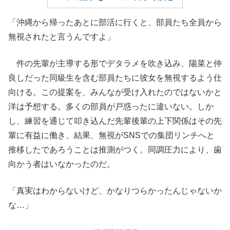
「沖縄から帰ったあとに部活に行くと、部員たち全員から
無視されたと言うんですよ」
件の先輩が主導する形でデタラメを吹き込み、陽菜と仲
良しだった同級生を含む部員たちに彼女を無視するよう仕
向ける。この提案を、みんなが受け入れたのではないかと
洋は予想する。多くの部員が戸惑ったに違いない。しか
し、練習を通じて叩き込んだ先輩後輩の上下関係はその先
輩に有益に働き、結果、無視がSNSでの集団リンチへと
推移したであろうことは推測がつく。同調圧力により、歯
向かう者はいなかったのだ。
「真実はわからないけど、かなりつらかったんじゃないか
な…」