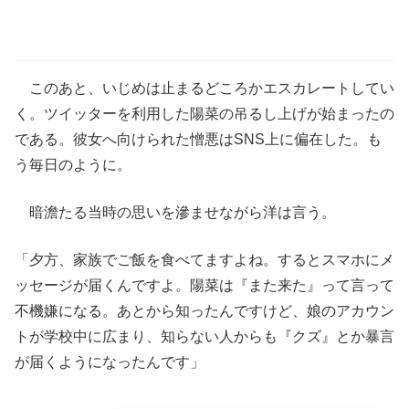
このあと、いじめは止まるどころかエスカレートしてい
く。ツイッターを利用した陽菜の吊るし上げが始まったの
である。彼女へ向けられた憎悪はSNS上に偏在した。も
う毎日のように。
暗澹たる当時の思いを滲ませながら洋は言う。
「夕方、家族でご飯を食べてますよね。するとスマホにメ
ッセージが届くんですよ。陽菜は『また来た』って言って
不機嫌になる。あとから知ったんですけど、娘のアカウン
トが学校中に広まり、知らない人からも『クズ』とか暴言
が届くようになったんです」