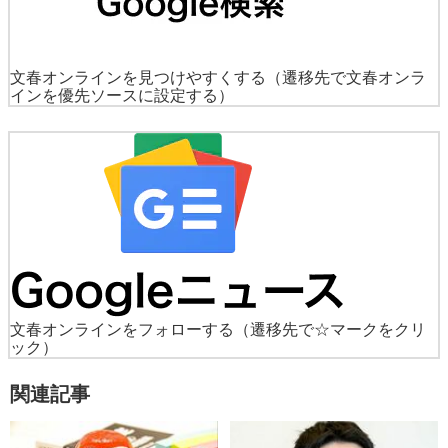
文春オンラインを見つけやすくする
（遷移先で文春オンラ
インを優先ソースに設定する）
文春オンラインをフォローする
（遷移先で☆マークをクリ
ック）
関連記事