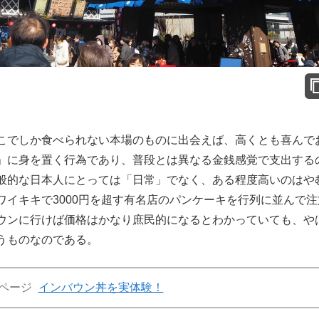
こでしか食べられない本場のものに出会えば、高くとも喜んで
」に身を置く行為であり、普段とは異なる金銭感覚で支出する
般的な日本人にとっては「日常」でなく、ある程度高いのはや
イキキで3000円を超す有名店のパンケーキを行列に並んで注
ウンに行けば価格はかなり庶民的になるとわかっていても、や
うものなのである。
ページ
インバウン丼を実体験！