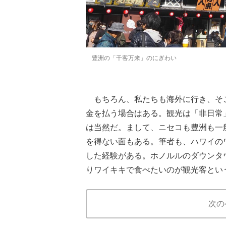
豊洲の「千客万来」のにぎわい
もちろん、私たちも海外に行き、そ
金を払う場合はある。観光は「非日常
は当然だ。まして、ニセコも豊洲も一
を得ない面もある。筆者も、ハワイのワ
した経験がある。ホノルルのダウンタ
りワイキキで食べたいのが観光客とい
次の