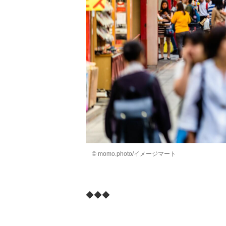
© momo.photo/イメージマート
◆◆◆