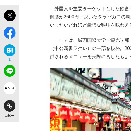
外国人を主要ターゲットとした飲食
御膳が2600円、焼いたタラバガニの
いったいどれほど豪勢な料理を味わえ
ここでは、城西国際大学で観光学部
（中公新書ラクレ）の一部を抜粋。20
供されるメニューを実際に食したもよ
1
コピー