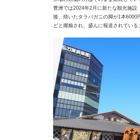
豊洲では2024年2月に新たな観光施設
後、焼いたタラバガニの脚が1本600
どと揶揄され、盛んに報道されている