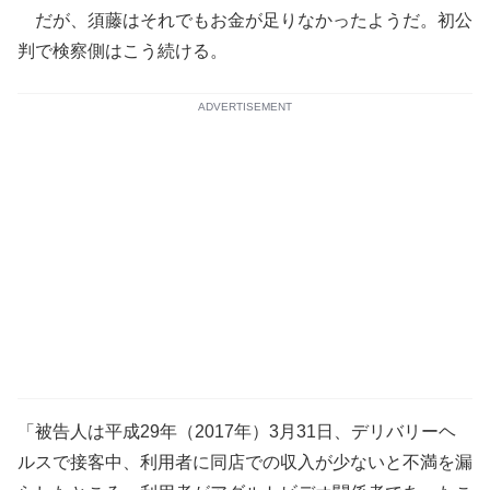
だが、須藤はそれでもお金が足りなかったようだ。初公
判で検察側はこう続ける。
ADVERTISEMENT
「被告人は平成29年（2017年）3月31日、デリバリーヘ
ルスで接客中、利用者に同店での収入が少ないと不満を漏