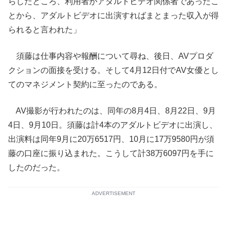
らしたところ、利用者がアダルトビデオ関係者であったこ
とから、アダルトビデオに出演すればまとまった収入が得
られると言われた」
須藤は仕事内容や報酬について尋ね、後日、AVプロダ
クションの面接を受ける。そして4月12日付でAV女優とし
てのマネジメント契約に至ったのである。
AV撮影が行われたのは、同年の8月4日、8月22日、9月
4日、9月10日。須藤は計4本のアダルトビデオに出演し、
出演料は同年9月に20万6517円、10月に17万9580円が須
藤の口座に振り込まれた。こうして計38万6097円を手に
したのだった。
ADVERTISEMENT