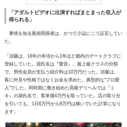
「アダルトビデオに出演すればまとまった収入が
得られる」
事情を知る風俗関係者は、かつて小誌にこう証言してい
た。
「須藤は、16年の冬頃から1年ほど都内のデートクラブに
登録していた。源氏名は『愛音』。最上級クラスの分類
で、男性会員が支払う紹介料は10万円だった。須藤は、
客に外見や性格ではなくお金を求めた。典型的な“プロ愛
人”でした。同時期に働き始めた高級デリヘルでは『ミ
キ』の源氏名で、客単価4万円を取っていた。店の取り分
を引いても、1日6万円から8万円は稼いでいた計算になり
ます」