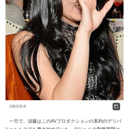
須藤容疑者
一方で、須藤はこのAVプロダクションの系列のデリバ