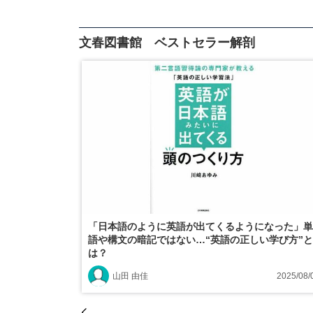
文春図書館 ベストセラー解剖
「日本語のように英語が出てくるようになった」単
語や構文の暗記ではない…“英語の正しい学び方”と
は？
山田 由佳
2025/08/