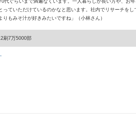
70代ぐらいまで満遍なくいます。一人暮らしが長い方や、お年
とっていただけているのかなと思います。社内でリサーチをし
よりもみそ汁が好きみたいですね」（小林さん）
2刷7万5000部
す