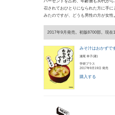
パーセントを占め、年齢層も30代から
召されておひとりになられた方に手に
みたのですが、どうも男性の方が女性
2017年9月発売。初版8700部。現在1
みそ汁はおかずで
瀬尾 幸子(著)
学研プラス
2017年9月19日 発売
購入する