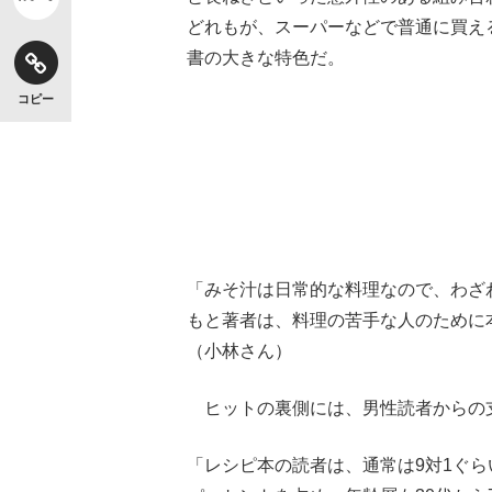
どれもが、スーパーなどで普通に買え
書の大きな特色だ。
コピー
「みそ汁は日常的な料理なので、わざ
もと著者は、料理の苦手な人のために
（小林さん）
ヒットの裏側には、男性読者からの
「レシピ本の読者は、通常は9対1ぐら