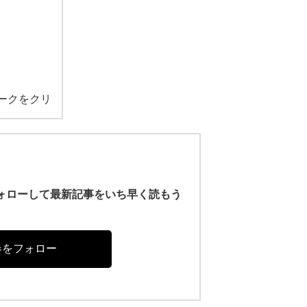
ークをクリ
r)をフォローして最新記事をいち早く読もう
春をフォロー