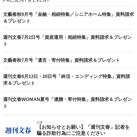
PRESENT & EVENT
文藝春秋9月号「金融・相続特集／シニアホーム特集」資料請求
＆プレゼント
週刊文春7月2日号「資産運用・相続特集」資料請求＆プレゼン
ト
文藝春秋7月号「遺言・寄付特集」資料請求＆プレゼント
週刊文春8月13日・20日号「終活・エンディング特集」資料請
求＆プレゼント
週刊文春WOMAN夏号「遺贈・寄付特集」資料請求＆プレゼン
ト
記事
【お知らせとお願い】「週刊文春」記者を
騙る詐欺行為にご注意ください