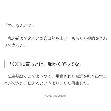
「で、なんだ？」
私の前まで来ると落合は顔を上げ、ちらりと視線を合わ
せて言った。
「〇〇に言っとけ。恥かくぞってな」
伝書鳩はそこでようやく、用意された台詞を吐き出すこ
とができた。伝えるというより、ただ再生した。
ADVERTISEMENT