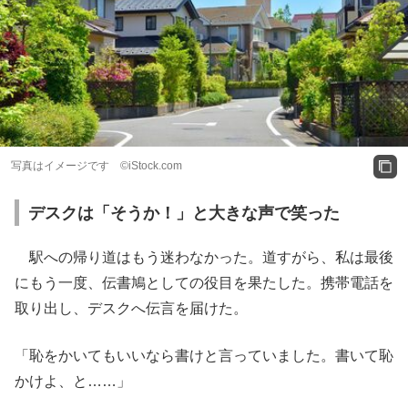
写真はイメージです ©iStock.com
デスクは「そうか！」と大きな声で笑った
駅への帰り道はもう迷わなかった。道すがら、私は最後
にもう一度、伝書鳩としての役目を果たした。携帯電話を
取り出し、デスクへ伝言を届けた。
「恥をかいてもいいなら書けと言っていました。書いて恥
かけよ、と……」