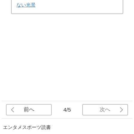
ない光景
前へ
次へ
4/5
エンタメ
スポーツ
読書