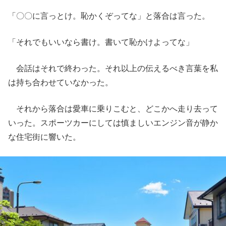
「〇〇に言っとけ。恥かくぞってな」と落合は言った。
「それでもいいなら書け。書いて恥かけよってな」
会話はそれで終わった。それ以上の伝えるべき言葉を私
は持ち合わせていなかった。
それから落合は愛車に乗りこむと、どこかへ走り去って
いった。スポーツカーにしては慎ましいエンジン音が静か
な住宅街に響いた。