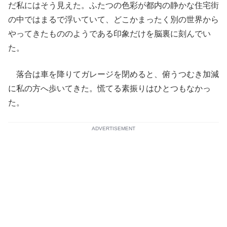
だ私にはそう見えた。ふたつの色彩が都内の静かな住宅街
の中ではまるで浮いていて、どこかまったく別の世界から
やってきたもののようである印象だけを脳裏に刻んでい
た。
落合は車を降りてガレージを閉めると、俯うつむき加減
に私の方へ歩いてきた。慌てる素振りはひとつもなかっ
た。
ADVERTISEMENT