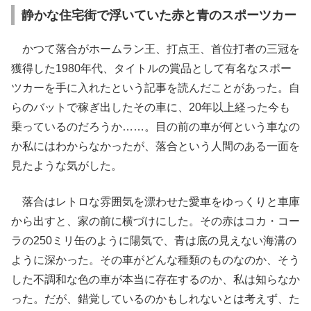
静かな住宅街で浮いていた赤と青のスポーツカー
かつて落合がホームラン王、打点王、首位打者の三冠を
獲得した1980年代、タイトルの賞品として有名なスポー
ツカーを手に入れたという記事を読んだことがあった。自
らのバットで稼ぎ出したその車に、20年以上経った今も
乗っているのだろうか……。目の前の車が何という車なの
か私にはわからなかったが、落合という人間のある一面を
見たような気がした。
落合はレトロな雰囲気を漂わせた愛車をゆっくりと車庫
から出すと、家の前に横づけにした。その赤はコカ・コー
ラの250ミリ缶のように陽気で、青は底の見えない海溝の
ように深かった。その車がどんな種類のものなのか、そう
した不調和な色の車が本当に存在するのか、私は知らなか
った。だが、錯覚しているのかもしれないとは考えず、た