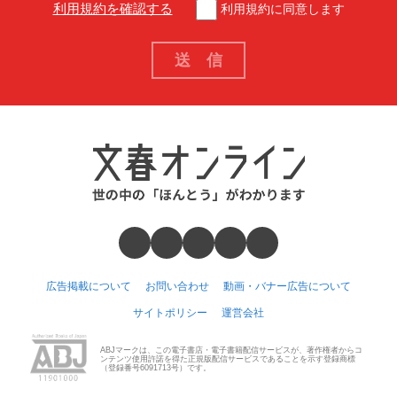
利用規約を確認する
利用規約に同意します
広告掲載について
お問い合わせ
動画・バナー広告について
サイトポリシー
運営会社
ABJマークは、この電子書店・電子書籍配信サービスが、著作権者からコ
ンテンツ使用許諾を得た正規版配信サービスであることを示す登録商標
（登録番号6091713号）です。