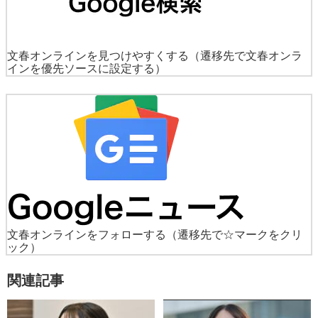
文春オンラインを見つけやすくする
（遷移先で文春オンラ
インを優先ソースに設定する）
文春オンラインをフォローする
（遷移先で☆マークをクリ
ック）
関連記事