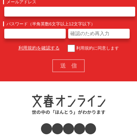
メールアドレス
パスワード（半角英数6文字以上12文字以下）
利用規約を確認する
利用規約に同意します