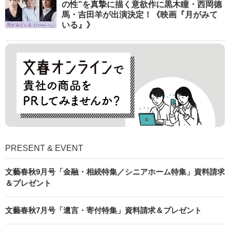
の性”を真摯に描く意欲作に黒木瞳・西岡德
馬・吉田羊が出演決定！《映画『月がみて
いる』》
PRESENT & EVENT
文藝春秋9月号「金融・相続特集／シニアホーム特集」資料請求
＆プレゼント
文藝春秋7月号「遺言・寄付特集」資料請求＆プレゼント