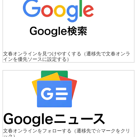
文春オンラインを見つけやすくする
（遷移先で文春オンラ
インを優先ソースに設定する）
文春オンラインをフォローする
（遷移先で☆マークをクリ
ック）