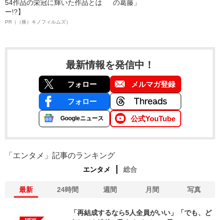
54作品の栄冠に輝いた作品とは
の葛藤」
ー!?】
PR（（株）キノフィルムズ）
最新情報を発信中！
フォロー
メルマガ登録
フォロー
公式YouTube
Googleニュース
「エンタメ」記事のランキング
エンタメ
総合
最新
24時間
週間
月間
写真
「再結成するなら5人全員がいい」「でも、ど
NEW