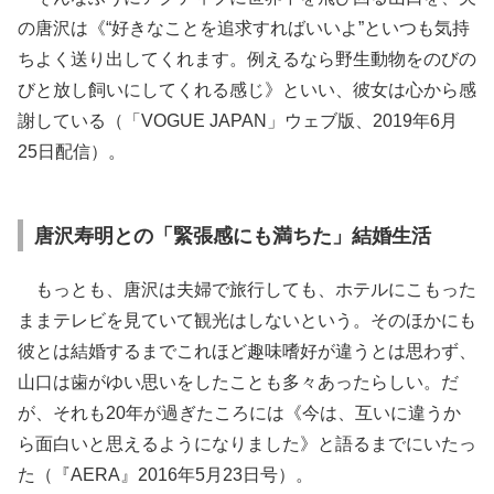
の唐沢は《“好きなことを追求すればいいよ”といつも気持
ちよく送り出してくれます。例えるなら野生動物をのびの
びと放し飼いにしてくれる感じ》といい、彼女は心から感
謝している（「VOGUE JAPAN」ウェブ版、2019年6月
25日配信）。
唐沢寿明との「緊張感にも満ちた」結婚生活
もっとも、唐沢は夫婦で旅行しても、ホテルにこもった
ままテレビを見ていて観光はしないという。そのほかにも
彼とは結婚するまでこれほど趣味嗜好が違うとは思わず、
山口は歯がゆい思いをしたことも多々あったらしい。だ
が、それも20年が過ぎたころには《今は、互いに違うか
ら面白いと思えるようになりました》と語るまでにいたっ
た（『AERA』2016年5月23日号）。