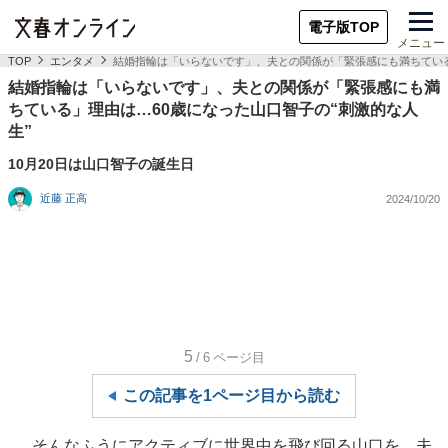
電子版TOP
メニュー
TOP
エンタメ
結婚指輪は「いらないです」、夫との関係が「緊張感にも満ちている
結婚指輪は「いらないです」、夫との関係が「緊張感にも満
ちている」理由は…60歳になった山口智子の“刺激的な人
生”
10月20日は山口智子の誕生日
近藤 正高
2024/10/20
5
/6
ページ目
この記事を1ページ目から読む
そんなふうにアクティブに世界中を飛び回る山口を、夫