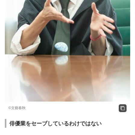
©文藝春秋
俳優業をセーブしているわけではない