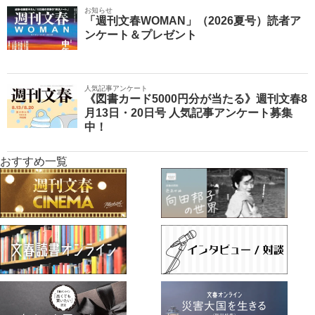
お知らせ
「週刊文春WOMAN」（2026夏号）読者ア
ンケート＆プレゼント
人気記事アンケート
《図書カード5000円分が当たる》週刊文春8
月13日・20日号 人気記事アンケート募集
中！
おすすめ一覧