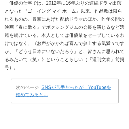
俳優の仕事では、2012年に16年ぶりの連続ドラマ出演
となった『ゴーイング マイ ホーム』以来、作品数は限ら
れるものの、冒頭にあげた配信ドラマのほか、昨年公開の
映画『春に散る』でボクシングジムの会長を演じるなど活
躍を続けている。本人としては俳優業をセーブしているわ
けではなく、《お声がかかれば喜んで参上する気満々です
が、「どうせ日本にいないだろう」と、皆さんに思われて
るみたいで（笑）》ということらしい（『週刊文春』前掲
号）。
次のページ
SNSが苦手だったが、YouTubeを
始めてみると…