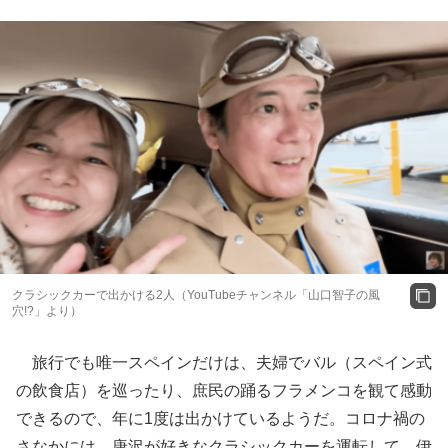
クラシックカーで出かける2人（YouTubeチャンネル「山口智子の風
穴!?」より）
旅行でも唯一スペインだけは、夫婦でバル（スペイン式
の飲食店）を巡ったり、庶民の踊るフラメンコを観て感動
できるので、年に1度は出かけているようだ。コロナ禍の
さなかには、唐沢が好きなクラシックカーを運転して、伊