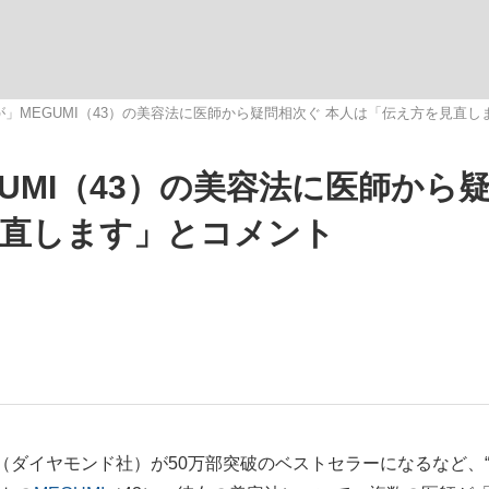
観る将棋、読
」MEGUMI（43）の美容法に医師から疑問相次ぐ 本人は「伝え方を見直し
UMI（43）の美容法に医師から
見直します」とコメント
ダイヤモンド社）が50万部突破のベストセラーになるなど、