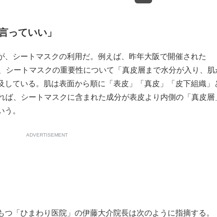
言っていい」
が、シートマスクの利用だ。例えば、昨年大阪で開催された
ーでは、シートマスクの重要性について「真皮層まで水分が入り、肌
及している。肌は表面から順に「表皮」「真皮」「皮下組織」
よれば、シートマスクに含まれた成分が表皮より内側の「真皮層
いう。
ADVERTISEMENT
もつ「ひまわり医院」の伊藤大介院長は次のように指摘する。