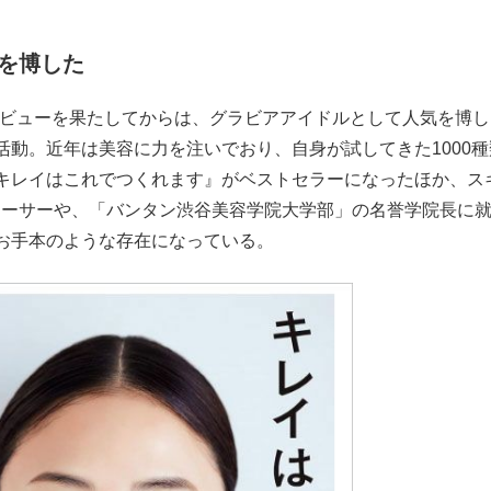
を博した
界デビューを果たしてからは、グラビアアイドルとして人気を博し
動。近年は美容に力を注いでおり、自身が試してきた1000種
キレイはこれでつくれます』がベストセラーになったほか、ス
ューサーや、「バンタン渋谷美容学院大学部」の名誉学院長に
お手本のような存在になっている。