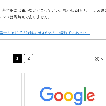
、基本的には届かないと言っていい。私が知る限り、『真皮層
デンスは現時点でありません」
護士を通じて「誤解を招きかねない表現ではあった」
1
2
次へ