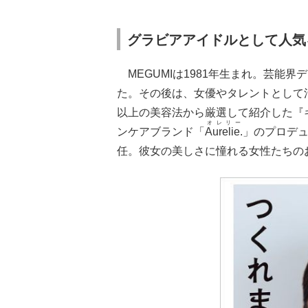
グラビアアイドルとして人気
MEGUMIは1981年生まれ。芸能
た。その後は、女優やタレントとして活
以上の美容法から厳選して紹介した『
オレリー
ンケアブランド「
Aurelie.
」のプロデ
任。彼女の美しさに憧れる女性たちの