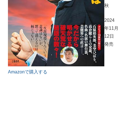
秋
2024
年11月
12日
発売
Amazonで購入する