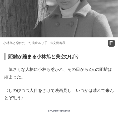
小林旭と恋仲だった浅丘ルリ子 ©文藝春秋
距離が縮まる小林旭と美空ひばり
気さくな人柄に小林も惹かれ、その日から2人の距離は
縮まった。
〈しのびつつ人目をさけて映画見し いつかは晴れて来ん
とぞ思う〉
ADVERTISEMENT