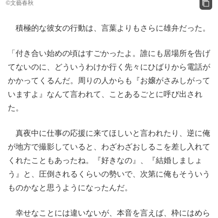
©文藝春秋
積極的な彼女の行動は、言葉よりもさらに雄弁だった。
「付き合い始めの頃はすごかったよ。誰にも居場所を告げ
てないのに、どういうわけか行く先々にひばりから電話が
かかってくるんだ。周りの人からも『お嬢がさみしがって
いますよ』なんて言われて、ことあるごとに呼び出され
た。
真夜中に仕事の応援に来てほしいと言われたり、逆に俺
が地方で撮影していると、わざわざおしるこを差し入れて
くれたこともあったね。『好きなの』、『結婚しましょ
う』と、圧倒されるくらいの勢いで、次第に俺もそういう
ものかなと思うようになったんだ。
幸せなことには違いないが、本音を言えば、枠にはめら