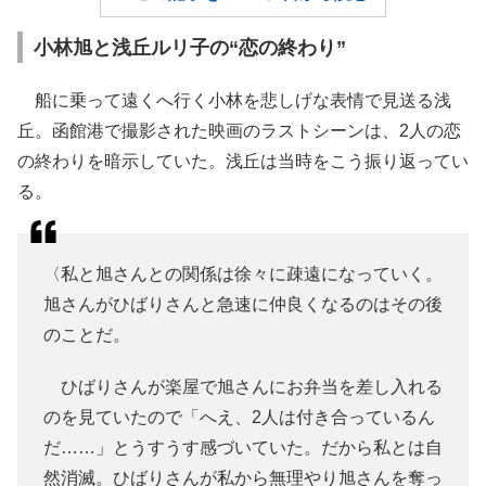
小林旭と浅丘ルリ子の“恋の終わり”
船に乗って遠くへ行く小林を悲しげな表情で見送る浅
丘。函館港で撮影された映画のラストシーンは、2人の恋
の終わりを暗示していた。浅丘は当時をこう振り返ってい
る。
〈私と旭さんとの関係は徐々に疎遠になっていく。
旭さんがひばりさんと急速に仲良くなるのはその後
のことだ。
ひばりさんが楽屋で旭さんにお弁当を差し入れる
のを見ていたので「へえ、2人は付き合っているん
だ……」とうすうす感づいていた。だから私とは自
然消滅。ひばりさんが私から無理やり旭さんを奪っ