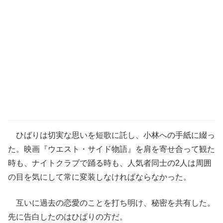
ひばりは切実な思いを短歌に託し、小林への手紙に綴っ
た。映画『ウエスト・サイド物語』を肩を寄せ合って観た
時も、ナイトクラブで踊る時も、人気者同士の2人は周囲
の目を気にして常に変装しなければならなかった。
互いに過去の恋愛のことを打ち明け、秘密を共有した。
先に告白したのはひばりの方だ。