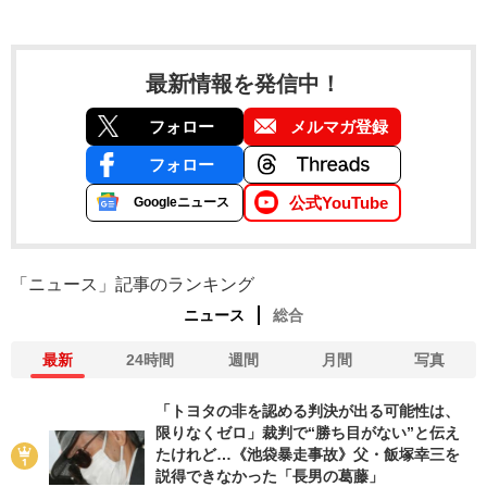
最新情報を発信中！
フォロー
メルマガ登録
フォロー
公式YouTube
Googleニュース
「ニュース」記事のランキング
ニュース
総合
最新
24時間
週間
月間
写真
「トヨタの非を認める判決が出る可能性は、
限りなくゼロ」裁判で“勝ち目がない”と伝え
たけれど…《池袋暴走事故》父・飯塚幸三を
説得できなかった「長男の葛藤」