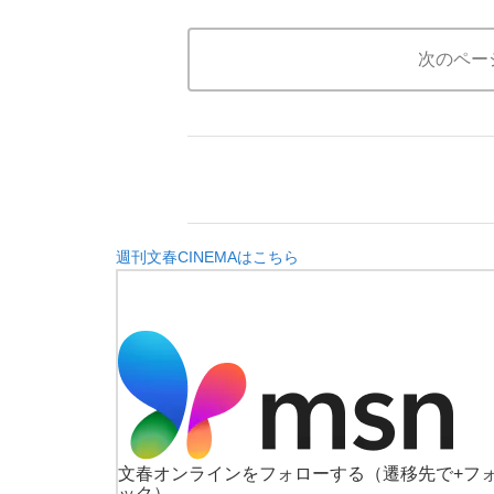
次のペー
週刊文春CINEMAはこちら
文春オンラインをフォローする
（遷移先で+フ
ック）