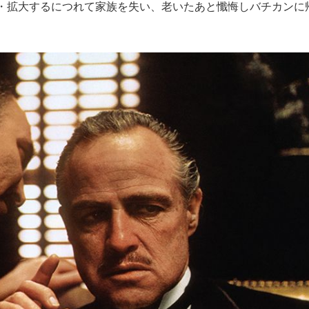
・拡大するにつれて家族を失い、老いたあと懺悔しバチカンに