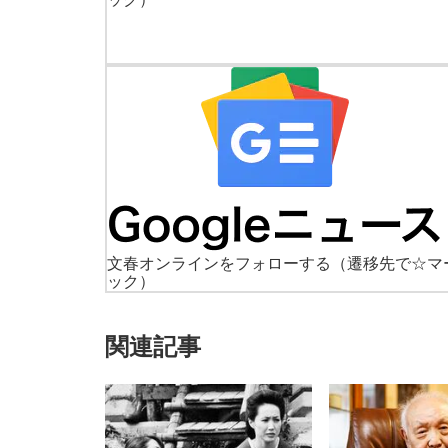
文春オンラインをフォローする
（遷移先で☆マ
ック）
関連記事