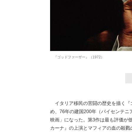
『ゴッドファーザー』（1972）
イタリア移民の苦闘の歴史を描く『
め、76年の建国200年（バイセンテ
映画」になった。第3作は最も評価が
カーナ』の上演とマフィアの血の殺戮