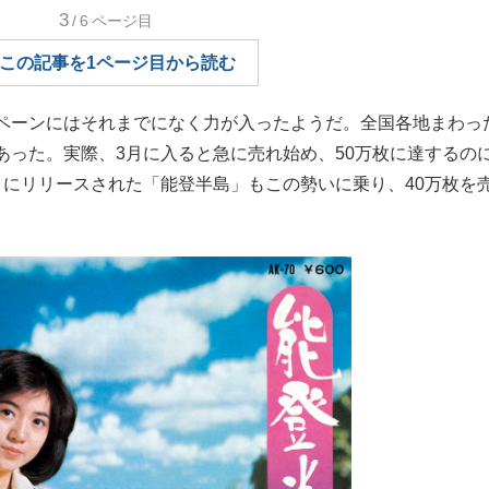
3
/6
ページ目
もっと見る
この記事を1ページ目から読む
ペーンにはそれまでになく力が入ったようだ。全国各地まわっ
あった。実際、3月に入ると急に売れ始め、50万枚に達するの
月にリリースされた「能登半島」もこの勢いに乗り、40万枚を