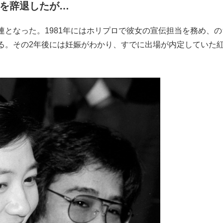
白を辞退したが…
となった。1981年にはホリプロで彼女の宣伝担当を務め、の
る。その2年後には妊娠がわかり、すでに出場が内定していた