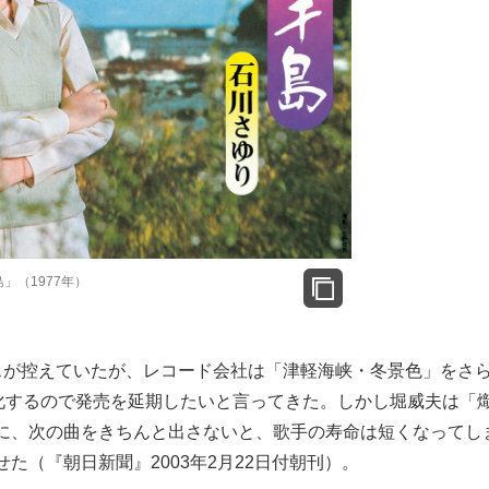
」（1977年）
が控えていたが、レコード会社は「津軽海峡・冬景色」をさ
強化するので発売を延期したいと言ってきた。しかし堀威夫は「
に、次の曲をきちんと出さないと、歌手の寿命は短くなってし
た（『朝日新聞』2003年2月22日付朝刊）。