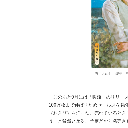
石川さゆり「能登半島
このあと9月には「暖流」のリリース
100万枚まで伸ばすためセールスを
（おきび）を消すな。売れているとき
う」と猛然と反対、予定どおり発売させ