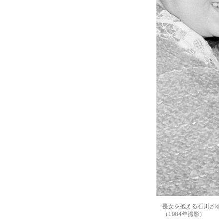
長女を抱える石川さゆ
（1984年撮影）