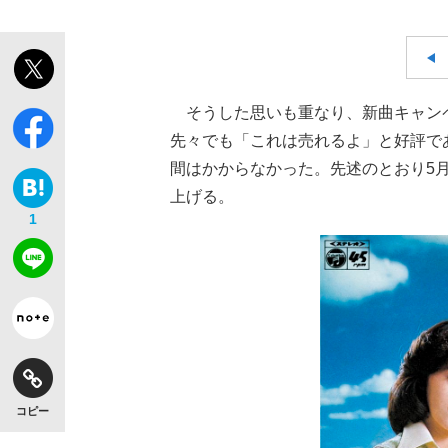
そうした思いも重なり、新曲キャン
先々でも「これは売れるよ」と好評で
間はかからなかった。先述のとおり5
上げる。
1
コピー