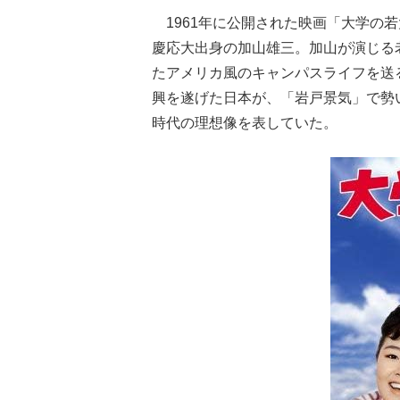
1961年に公開された映画「大学の
慶応大出身の加山雄三。加山が演じる
たアメリカ風のキャンパスライフを送
興を遂げた日本が、「岩戸景気」で勢
時代の理想像を表していた。