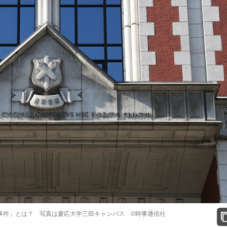
る事件」とは？ 写真は慶応大学三田キャンパス ©時事通信社