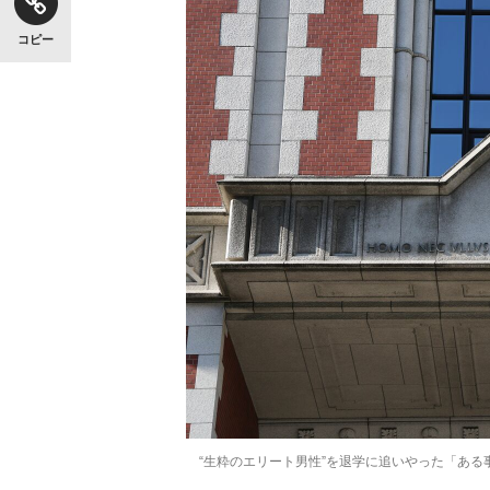
コピー
“生粋のエリート男性”を退学に追いやった「あ