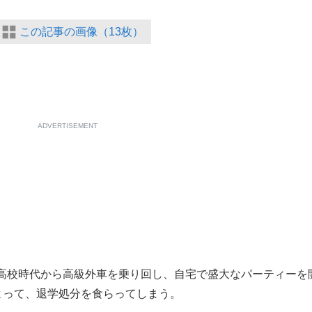
この記事の画像（13枚）
ADVERTISEMENT
高校時代から高級外車を乗り回し、自宅で盛大なパーティーを
よって、退学処分を食らってしまう。