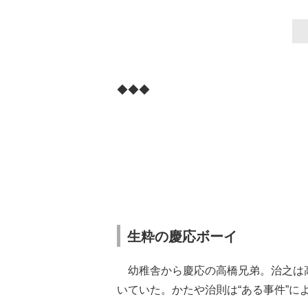
◆◆◆
生粋の慶応ボーイ
幼稚舎から慶応の高橋兄弟。治之は
いていた。かたや治則は“ある事件”に