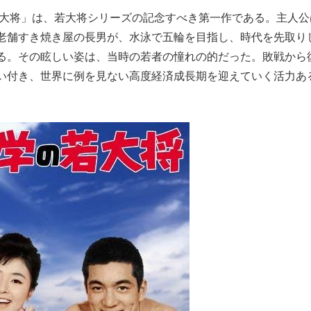
若大将」は、若大将シリーズの記念すべき第一作である。主人公
老舗すき焼き屋の長男が、水泳で五輪を目指し、時代を先取り
る。その眩しい姿は、当時の若者の憧れの的だった。敗戦から
い付き、世界に例を見ない高度経済成長期を迎えていく活力あ