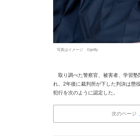
写真はイメージ ©getty
取り調べた警察官、被害者、学習塾関
れ、2年後に裁判所が下した判決は懲
犯行を次のように認定した。
次のページ