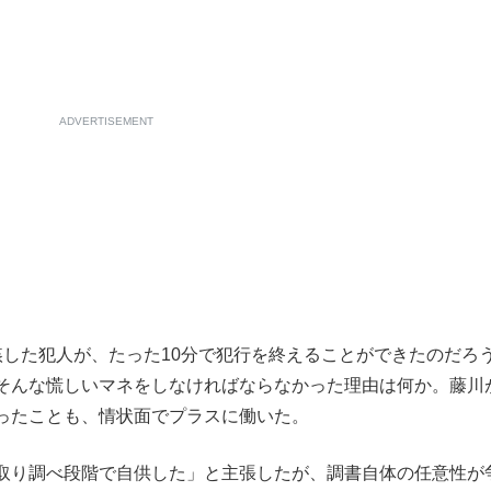
ADVERTISEMENT
した犯人が、たった10分で犯行を終えることができたのだろ
そんな慌しいマネをしなければならなかった理由は何か。藤川
ったことも、情状面でプラスに働いた。
取り調べ段階で自供した」と主張したが、調書自体の任意性が