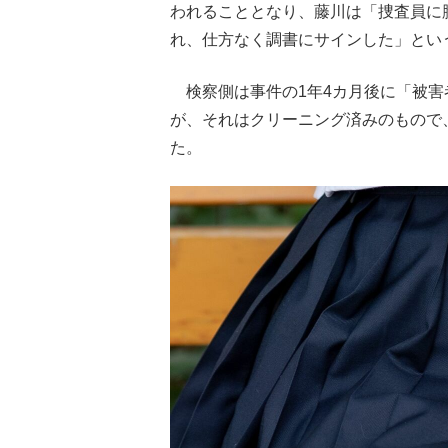
われることとなり、藤川は「捜査員に
れ、仕方なく調書にサインした」とい
検察側は事件の1年4カ月後に「被害
が、それはクリーニング済みのもので
た。