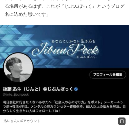
る場所があるはず。これが『じぶんぽっく』というブログ
名に込めた思いです」
迅斗さんのXアカウント