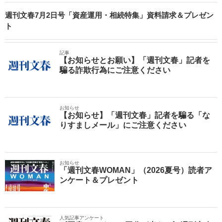
週刊文春7月2日号「資産運用・相続特集」資料請求＆プレゼン
ト
記事
【お知らせとお願い】「週刊文春」記者を
騙る詐欺行為にご注意ください
お知らせ
【お知らせ】「週刊文春」記者を騙る「な
りすましメール」にご注意ください
お知らせ
「週刊文春WOMAN」（2026夏号）読者ア
ンケート＆プレゼント
人気記事アンケート