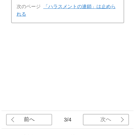
次のページ
「ハラスメントの連鎖」は止めら
れる
前へ
次へ
3/4