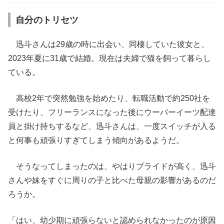
自分のトリセツ
迅斗さんは29歳の時に出会い、同棲していた彼女と、
2023年夏に31歳で結婚。現在は夫婦で猫を飼って暮らし
ている。
高校2年で突然勉強を始めたり、転職活動で約250社を
受けたり、フリーランスになった後にウーバーイーツ配達
員と掛け持ちするなど、迅斗さんは、一度スイッチが入る
と何事も頑張りすぎてしまう傾向があるようだ。
そうなってしまったのは、やはりプライドが高く、迅斗
さんや妹をすぐに周りの子と比べた母親の影響があるのだ
ろうか。
「はい、幼少期に頑張らないと認められなかったのが原因