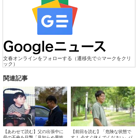
文春オンラインをフォローする
（遷移先で☆マークをクリ
ック）
関連記事
【あわせて読む】父の出張中に
【前回を読む】「危険な状態で
母の不倫を目撃「見知らぬ男性
す！ 今すぐ休んでください」パ