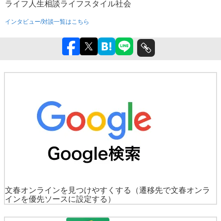
ライフ
人生相談
ライフスタイル
社会
インタビュー/対談一覧はこちら
文春オンラインを見つけやすくする
（遷移先で文春オンラ
インを優先ソースに設定する）