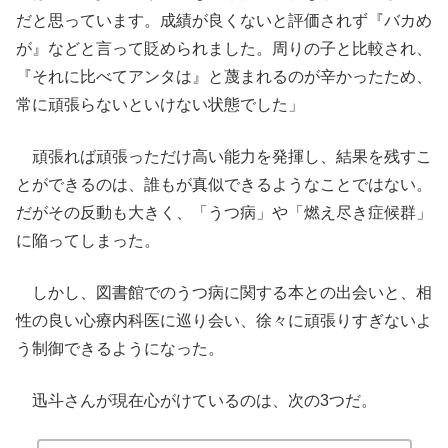
だと思っています。成績が良くないと評価されず『バカめ
が』などと言って貶められました。周りの子と比較され、
『それに比べてアンタは』と蔑まれるのが辛かったため、
常に頑張らないといけない状態でした」
頑張れば頑張っただけ高い能力を発揮し、結果を残すこ
とができるのは、誰もが真似できるようなことではない。
だがその反動も大きく、「うつ病」や「燃え尽き症候群」
に陥ってしまった。
しかし、図書館でのうつ病に関する本との出会いと、相
性の良い心療内科医に巡り会い、徐々に頑張りすぎないよ
う制御できるようになった。
迅斗さんが現在心がけているのは、次の3つだ。