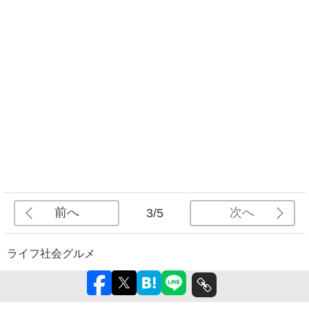
前へ
次へ
3/5
ライフ
社会
グルメ