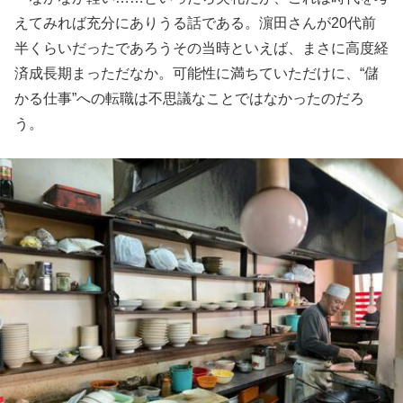
えてみれば充分にありうる話である。濵田さんが20代前
半くらいだったであろうその当時といえば、まさに高度経
済成長期まっただなか。可能性に満ちていただけに、“儲
かる仕事”への転職は不思議なことではなかったのだろ
う。