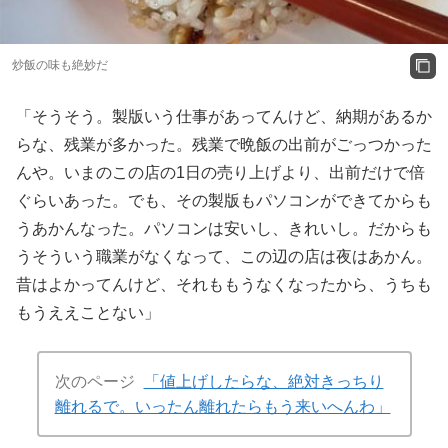
炒飯の味も絶妙だ
「そうそう。製版いう仕事があってんけど、納期があるか
らな、残業が多かった。残業で晩飯の出前がごっつかった
んや。いまのこの店の1日の売り上げより、出前だけで倍
ぐらいあった。でも、その製版もパソコンができてからも
うあかんなった。パソコンは安いし、きれいし。だからも
うそういう職業がなくなって、この辺の店は夜はあかん。
昔はよかってんけど、それももうなくなったから、うちも
もうええことない」
次のページ
「値上げしたらな、絶対きっちり
離れるで。いったん離れたらもう来いへんわ」