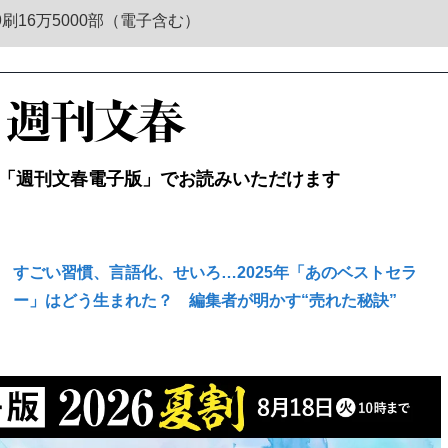
9刷16万5000部（電子含む）
「週刊文春電子版」でお読みいただけます
すごい習慣、言語化、せいろ…2025年「あのベストセラ
ー」はどう生まれた？ 編集者が明かす“売れた秘訣”