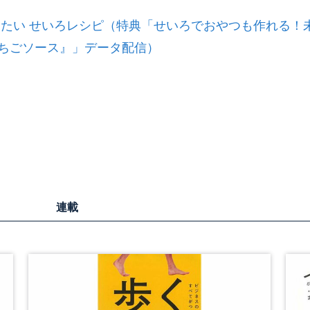
てを蒸したい せいろレシピ（特典「せいろでおやつも作れる！
 いちごソース』」データ配信）
連載