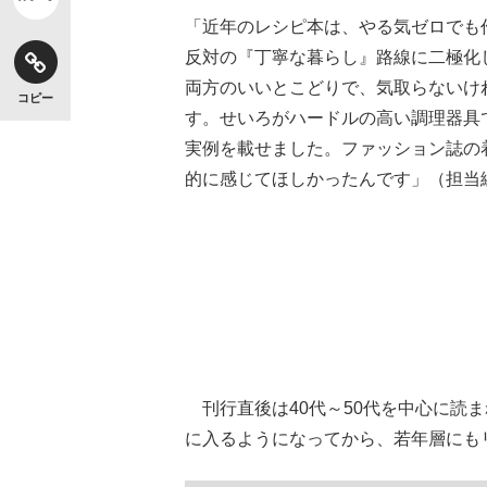
「近年のレシピ本は、やる気ゼロでも
反対の『丁寧な暮らし』路線に二極化
両方のいいとこどりで、気取らないけ
コピー
す。せいろがハードルの高い調理器具
実例を載せました。ファッション誌の
的に感じてほしかったんです」（担当
刊行直後は40代～50代を中心に読ま
に入るようになってから、若年層にも