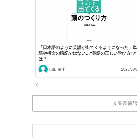
「日本語のように英語が出てくるようになった」単
語や構文の暗記ではない…“英語の正しい学び方”と
は？
山田 由佳
2025/08/
「文春図書