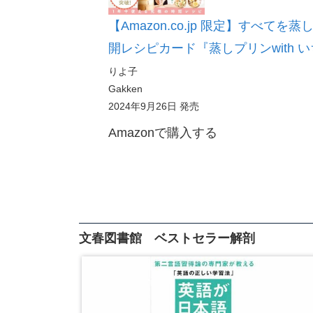
【Amazon.co.jp 限定】すべ
開レシピカード『蒸しプリンwith
りよ子
Gakken
2024年9月26日 発売
Amazonで購入する
文春図書館 ベストセラー解剖