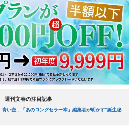
週刊文春の注目記事
、青い壺…「あのロングセラー本」編集者が明かす“誕生秘