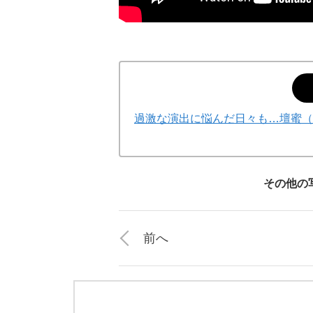
過激な演出に悩んだ日々も…壇蜜（
その他の
前へ