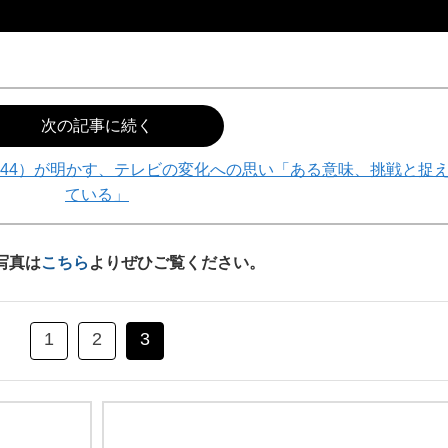
次の記事に続く
44）が明かす、テレビの変化への思い「ある意味、挑戦と捉
ている」
写真は
こちら
よりぜひご覧ください。
1
2
3