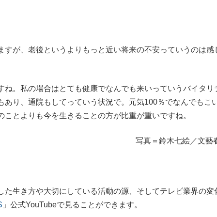
ますが、老後というよりもっと近い将来の不安っていうのは感
ね。私の場合はとても健康でなんでも来いっていうバイタリ
もあり、通院もしてっていう状況で。元気100％でなんでもこ
のことよりも今を生きることの方が比重が重いですね。
写真＝鈴木七絵／文藝
した生き方や大切にしている活動の源、そしてテレビ業界の変
S
」公式YouTubeで見ることができます。