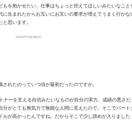
どもを抱かせたい、仕事はちょっと控えてほしいみたいなこと
代に生まれたからお互いにお互いの要求が増えてうまく行かな
たと思います。
ADVERTISEMENT
識されたのっていつ頃が最初だったのですか。
トナーを支える自信みたいなものが自分の実力、成績の悪さだ
自分がとても無気力で無能な人間に見えたので。そこでパート
ドルが高かったんですね。だからそこで少し諦めが入りました