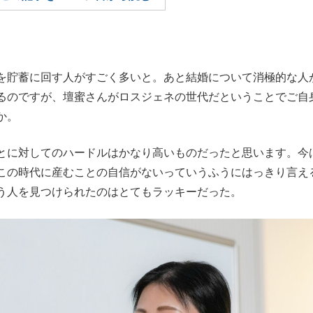
もっと見る
を貯蓄に回す人がすごく多いと。あと結婚について消極的な人
るのですが、壇蜜さんがロスジェネの世代だということでご自
か。
に対してのハードルはかなり高いものだったと思います。今
この時代に産むことの自信がないっていうふうにはっきり言え
う人を見つけられたのはとてもラッキーだった。