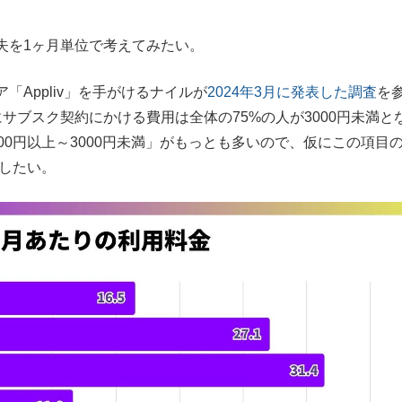
を1ヶ月単位で考えてみたい。
Appliv」を手がけるナイルが
2024年3月に発表した調査
を
サブスク契約にかける費用は全体の75%の人が3000円未満と
00円以上～3000円未満」がもっとも多いので、仮にこの項目
としたい。