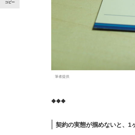
コピー
筆者提供
◆◆◆
契約の実態が掴めないと、1ヶ