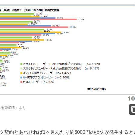
る実態調査」より
ク契約とあわせれば1ヶ月あたり約6000円の損失が発生すると