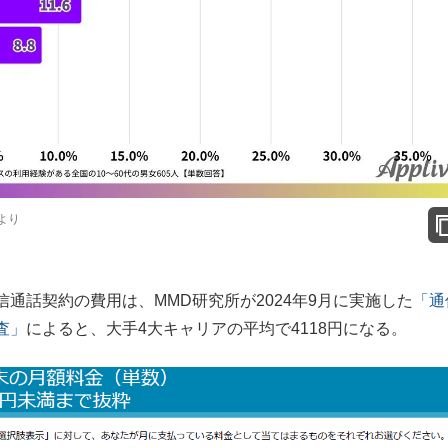
より
話契約の費用は、MMD研究所が2024年9月に実施した
「通
査」
によると、大手4大キャリアの平均で4118円になる。