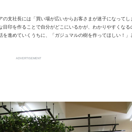
アの支社長には「買い場が広いからお客さまが迷子になってし
な目印を作ることで自分がどこにいるかが、わかりやすくなる
話を進めていくうちに、「ガジュマルの樹を作ってほしい！」
ADVERTISEMENT