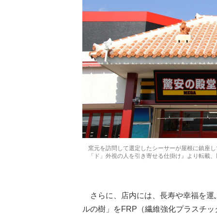
窯元を訪問して選定したシーサーが屋根に鎮座し
「ド」外視の人を引き寄せる仕掛け』より転載、
さらに、店内には、長寿や幸福を運
ルの樹」をFRP（繊維強化プラスチ