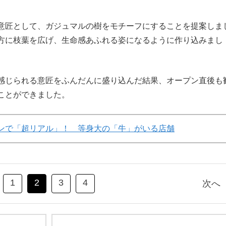
意匠として、ガジュマルの樹をモチーフにすることを提案しま
方に枝葉を広げ、生命感あふれる姿になるように作り込みまし
感じられる意匠をふんだんに盛り込んだ結果、オープン直後も
ことができました。
ンで「超リアル」！ 等身大の「牛」がいる店舗
1
2
3
4
次へ