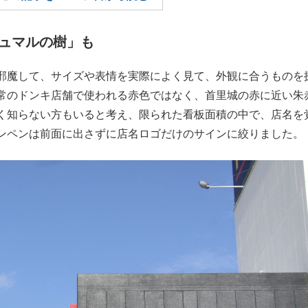
もっと見る
ュマルの樹」も
邪魔して、サイズや表情を実際によく見て、外観に合うものを
常のドンキ店舗で使われる赤色ではなく、首里城の赤に近い朱
く知らない方もいると考え、限られた看板面積の中で、店名を
ドンペンは前面に出さずに店名ロゴだけのサインに絞りました