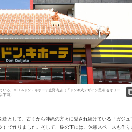
ている、MEGAドン・キホーテ宜野湾店（『ドンキ式デザイン思考 セオリー
以下同）
ぶ樹として、古くから沖縄の方々に愛され続けている「ガジュ
ック）で作りました。そして、樹の下には、休憩スペースも作り