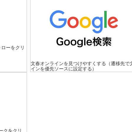
ォローをクリ
文春オンラインを見つけやすくする
（遷移先で
インを優先ソースに設定する）
ークをクリ