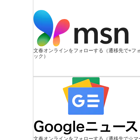
文春オンラインをフォローする
（遷移先で+フ
ック）
文春オンラインをフォローする
（遷移先で☆マ