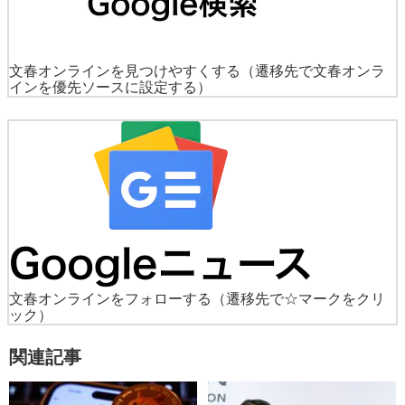
文春オンラインを見つけやすくする
（遷移先で文春オンラ
インを優先ソースに設定する）
文春オンラインをフォローする
（遷移先で☆マークをクリ
ック）
関連記事