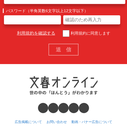
パスワード（半角英数6文字以上12文字以下）
利用規約を確認する
利用規約に同意します
広告掲載について
お問い合わせ
動画・バナー広告について