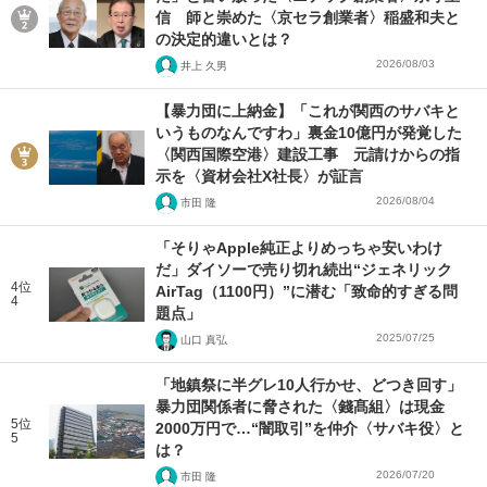
信 師と崇めた〈京セラ創業者〉稲盛和夫と
の決定的違いとは？
2026/08/03
井上 久男
【暴力団に上納金】「これが関西のサバキと
いうものなんですわ」裏金10億円が発覚した
〈関西国際空港〉建設工事 元請けからの指
示を〈資材会社X社長〉が証言
2026/08/04
市田 隆
「そりゃApple純正よりめっちゃ安いわけ
だ」ダイソーで売り切れ続出“ジェネリック
4位
AirTag（1100円）”に潜む「致命的すぎる問
4
題点」
2025/07/25
山口 真弘
「地鎮祭に半グレ10人行かせ、どつき回す」
暴力団関係者に脅された〈錢髙組〉は現金
5位
2000万円で…“闇取引”を仲介〈サバキ役〉と
5
は？
2026/07/20
市田 隆