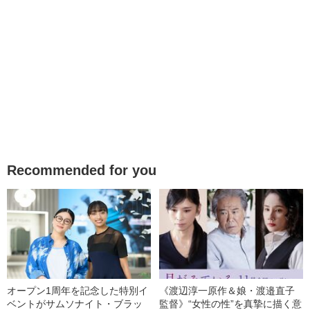
Recommended for you
オープン1周年を記念した特別イ
《渡辺淳一原作＆娘・渡邉直子
ベントがサムソナイト・ブラッ
監督》“女性の性”を真摯に描く意