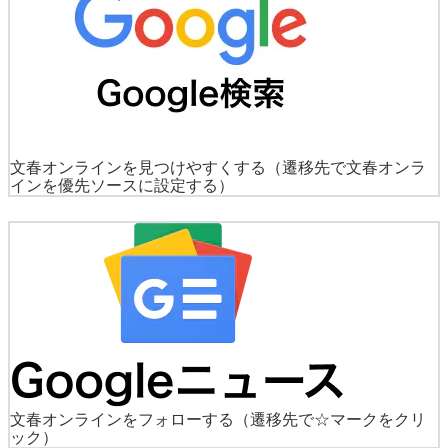
文春オンラインを見つけやすくする
（遷移先で文春オンラ
インを優先ソースに設定する）
文春オンラインをフォローする
（遷移先で☆マークをクリ
ック）