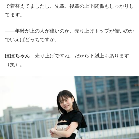
で着替えてましたし、先輩、後輩の上下関係もしっかりし
てます。
――年齢が上の人が偉いのか、売り上げトップが偉いのか
でいえばどっちですか。
ぽぽちゃん
売り上げですね。だから下剋上もあります
（笑）。