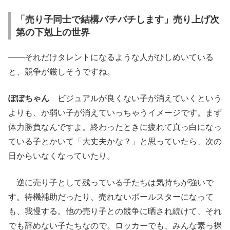
「売り子同士で結構バチバチします」売り上げ次
第の下剋上の世界
――それだけタレントになるような人がひしめいている
と、競争が厳しそうですね。
ぽぽちゃん
ビジュアルが良くない子が消えていくという
よりも、か弱い子が消えていっちゃうイメージです。まず
体力勝負なんですよ。終わったときに疲れて真っ白になっ
ている子とかいて「大丈夫かな？」と思っていたら、次の
日からいなくなっていたり。
逆に売り子として残っている子たちは気持ちが強いで
す。待機補助だったり、売れないポールスターになって
も、我慢する。他の売り子との競争に晒され続けて、それ
でも辞めない子たちなので。ロッカーでも、みんな素っ裸