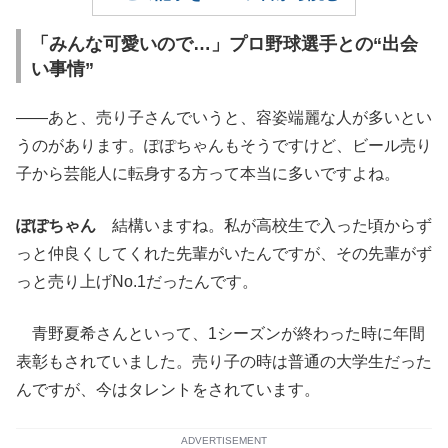
「みんな可愛いので…」プロ野球選手との“出会
い事情”
――あと、売り子さんでいうと、容姿端麗な人が多いとい
うのがあります。ぽぽちゃんもそうですけど、ビール売り
子から芸能人に転身する方って本当に多いですよね。
ぽぽちゃん
結構いますね。私が高校生で入った頃からず
っと仲良くしてくれた先輩がいたんですが、その先輩がず
っと売り上げNo.1だったんです。
青野夏希さんといって、1シーズンが終わった時に年間
表彰もされていました。売り子の時は普通の大学生だった
んですが、今はタレントをされています。
ADVERTISEMENT