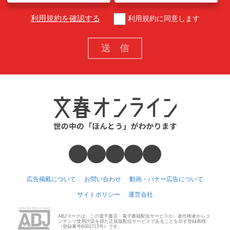
利用規約を確認する
利用規約に同意します
広告掲載について
お問い合わせ
動画・バナー広告について
サイトポリシー
運営会社
ABJマークは、この電子書店・電子書籍配信サービスが、著作権者からコ
ンテンツ使用許諾を得た正規版配信サービスであることを示す登録商標
（登録番号6091713号）です。