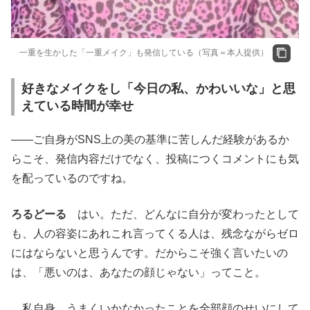
一重を生かした「一重メイク」も発信している（写真＝本人提供）
好きなメイクをし「今日の私、かわいいな」と思
えている時間が幸せ
――ご自身がSNS上の美の基準に苦しんだ経験があるか
らこそ、発信内容だけでなく、投稿につくコメントにも気
を配っているのですね。
ろるどーる
はい。ただ、どんなに自分が変わったとして
も、人の容姿にあれこれ言ってくる人は、残念ながらゼロ
にはならないと思うんです。だからこそ強く言いたいの
は、「悪いのは、あなたの顔じゃない」ってこと。
私自身、うまくいかなかったことを全部顔のせいにして