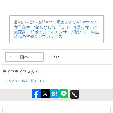
最初から記事を読む
“一重まぶた”がイヤすぎた
女子高生→“整形なし”で「ロリータ美少女」に
大変身…19歳インフルエンサーが明かす、学生
時代の容姿コンプレックス
前へ
4/4
ライフ
ライフスタイル
インタビュー/対談一覧はこちら