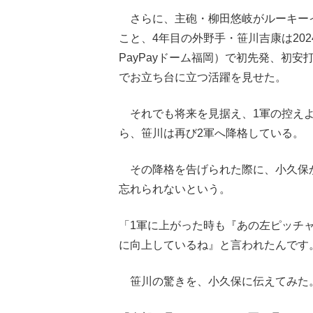
さらに、主砲・柳田悠岐がルーキーイヤ
こと、4年目の外野手・笹川吉康は20
PayPayドーム福岡）で初先発、初
でお立ち台に立つ活躍を見せた。
それでも将来を見据え、1軍の控えよ
ら、笹川は再び2軍へ降格している。
その降格を告げられた際に、小久保
忘れられないという。
「1軍に上がった時も『あの左ピッチ
に向上しているね』と言われたんです
笹川の驚きを、小久保に伝えてみた