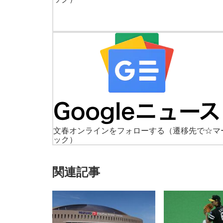
文春オンラインをフォローする
（遷移先で☆マ
ック）
関連記事