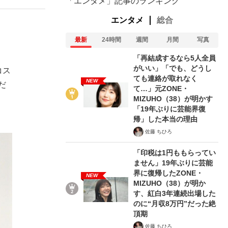
「エンタメ」記事のランキング
エンタメ
総合
最新
24時間
週間
月間
写真
「再結成するなら5人全員
がいい」「でも、どうし
コス
ても連絡が取れなく
NEW
だ
て…」元ZONE・
MIZUHO（38）が明かす
「19年ぶりに芸能界復
帰」した本当の理由
佐藤 ちひろ
「印税は1円ももらってい
ません」19年ぶりに芸能
界に復帰したZONE・
NEW
MIZUHO（38）が明か
す、紅白3年連続出場した
のに“月収8万円”だった絶
頂期
佐藤 ちひろ