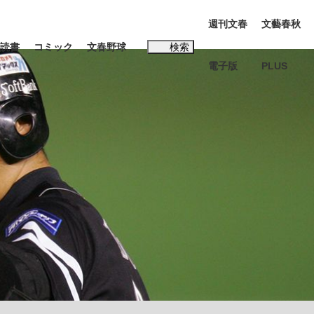
週刊文春
文藝春秋
読書
コミック
文春野球
検索
電子版
PLUS
インタビュー
読書
#松田聖子
本田圭佑が初めて明かした日本代表監督に...
K-POPアイドルたち