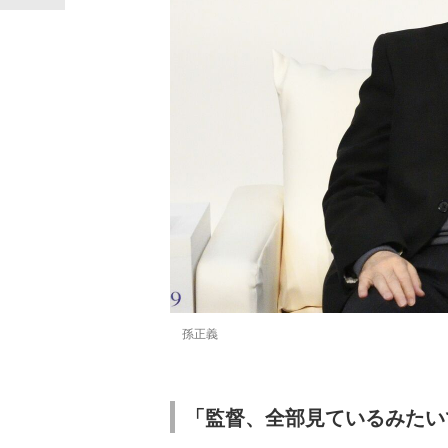
孫正義
「監督、全部見ているみたい