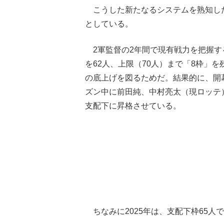
こうした新たなるシステムを熟知し
としている。
2軍監督の2年間で現有戦力を把握する
を62人、上限（70人）まで「8枠」
の底上げを図るためだ。結果的に、開
ズン中に前田純、中村亮太（現ロッテ
支配下に昇格させている。
ちなみに2025年は、支配下枠65人