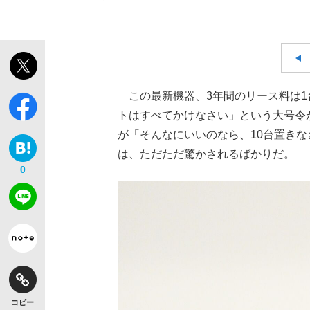
この最新機器、3年間のリース料は1
トはすべてかけなさい」という大号令
が「そんなにいいのなら、10台置き
は、ただただ驚かされるばかりだ。
0
コピー