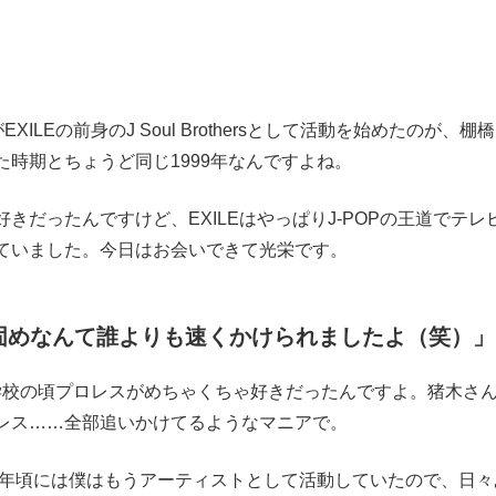
LEの前身のJ Soul Brothersとして活動を始めたのが、棚
時期とちょうど同じ1999年なんですよね。
だったんですけど、EXILEはやっぱりJ-POPの王道でテレ
ていました。今日はお会いできて光栄です。
卍固めなんて誰よりも速くかけられましたよ（笑）」
校の頃プロレスがめちゃくちゃ好きだったんですよ。猪木さ
レス……全部追いかけてるようなマニアで。
9年頃には僕はもうアーティストとして活動していたので、日々