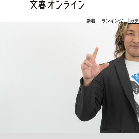
新着
ランキング
カテ
スクープ
ニュー
おすすめのキ
#藤田晋
#三
#玉木雄一郎
「90%は失敗する。でも…」本田圭佑が初め
終戦から81年