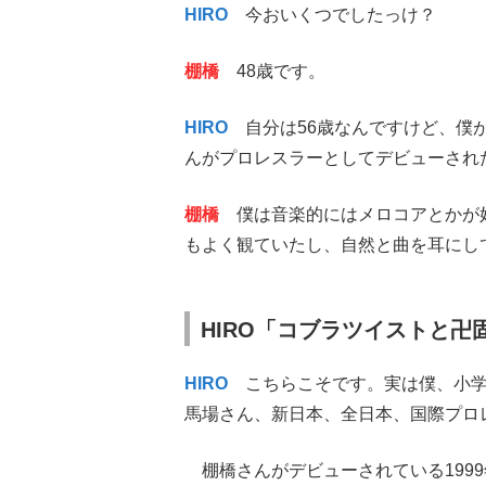
HIRO
今おいくつでしたっけ？
棚橋
48歳です。
HIRO
自分は56歳なんですけど、僕がEXI
んがプロレスラーとしてデビューされた
棚橋
僕は音楽的にはメロコアとかが好き
もよく観ていたし、自然と曲を耳にし
HIRO「コブラツイストと
HIRO
こちらこそです。実は僕、小学
馬場さん、新日本、全日本、国際プロ
棚橋さんがデビューされている199