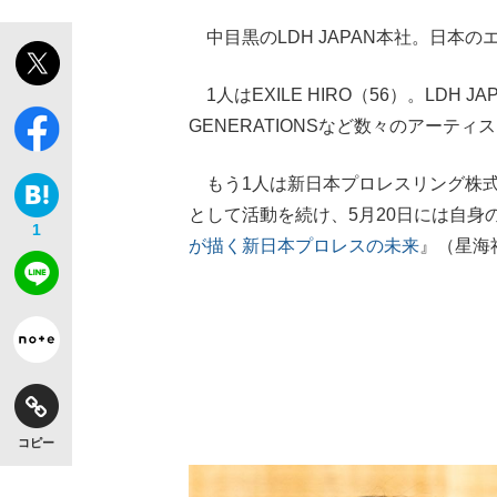
中目黒のLDH JAPAN本社。日本
1人はEXILE HIRO（56）。LDH J
GENERATIONSなど数々のアーテ
もう1人は新日本プロレスリング株式
として活動を続け、5月20日には自身
1
が描く新日本プロレスの未来
』（星海
コピー